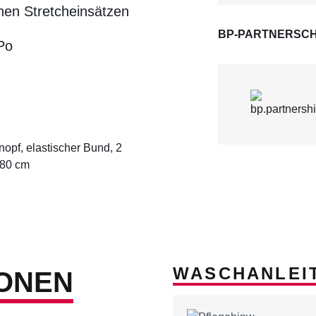
hen Stretcheinsätzen
BP-PARTNERSCH
Po
opf, elastischer Bund, 2
 80 cm
WASCHANLEI
ONEN