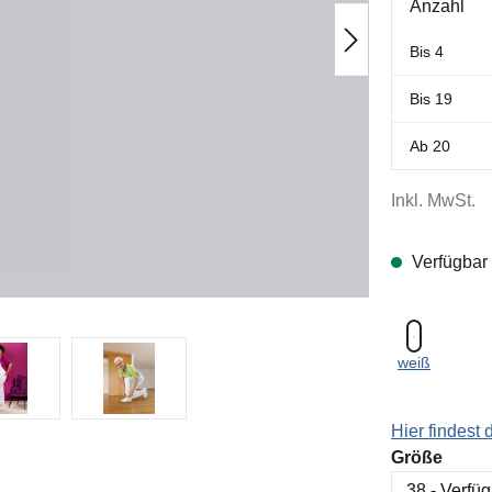
Anzahl
Bis
4
Bis
19
Ab
20
Inkl. MwSt.
Verfügbar
weiß
Hier findest
ausw
Größe