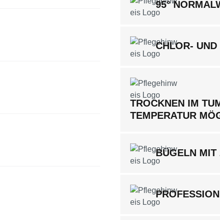
95° NORMA
CHLOR- UND
TROCKNEN IM TUM
TEMPERATUR MÖ
BÜGELN MIT
PROFESSION