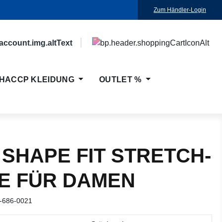
Zum Händler-Login
HACCP KLEIDUNG
OUTLET %
 SHAPE FIT STRETCH-
E FÜR DAMEN
-686-0021