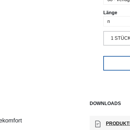
ausw
Länge
DOWNLOADS
ekomfort
PRODUKT