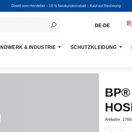
Direkt vom Hersteller ‒ 10 % Neukundenrabatt ‒ Kauf auf Rechnung
DE-DE
NDWERK & INDUSTRIE
SCHUTZKLEIDUNG
BP®
HOS
Artikelnr.
1766