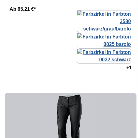
Ab
65,21 €*
+1