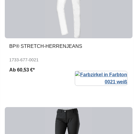
BP® STRETCH-HERRENJEANS
1733-677-0021
Ab
60,53 €*