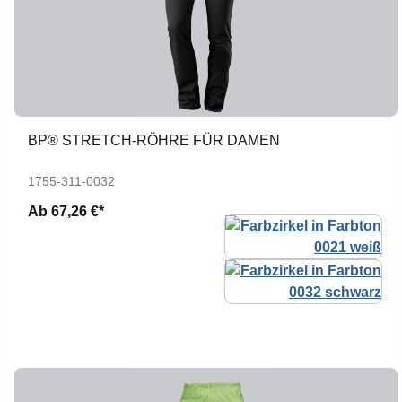
BP® STRETCH-RÖHRE FÜR DAMEN
1755-311-0032
Ab
67,26 €*