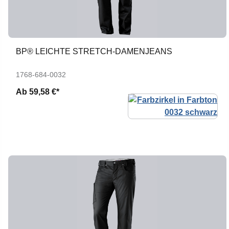
BP® LEICHTE STRETCH-DAMENJEANS
1768-684-0032
Ab
59,58 €*