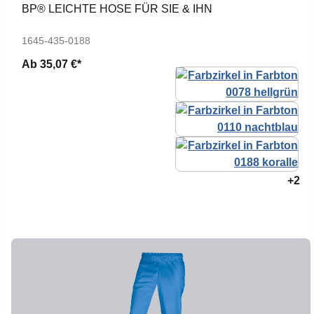
BP® LEICHTE HOSE FÜR SIE & IHN
1645-435-0188
Ab
35,07 €*
+2