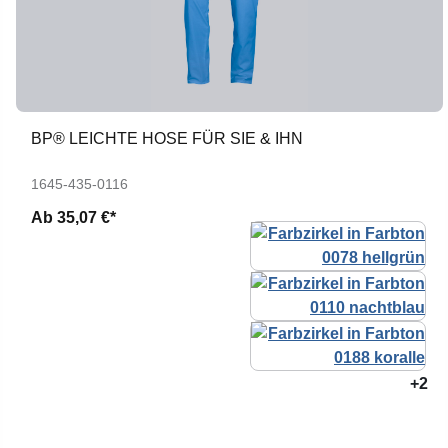
BP® LEICHTE HOSE FÜR SIE & IHN
1645-435-0116
Ab
35,07 €*
+2