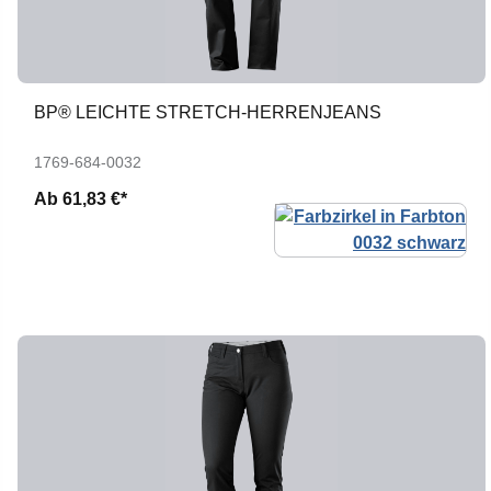
BP® LEICHTE STRETCH-HERRENJEANS
1769-684-0032
Ab
61,83 €*