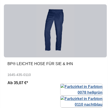
BP® LEICHTE HOSE FÜR SIE & IHN
1645-435-0110
Ab
35,07 €*