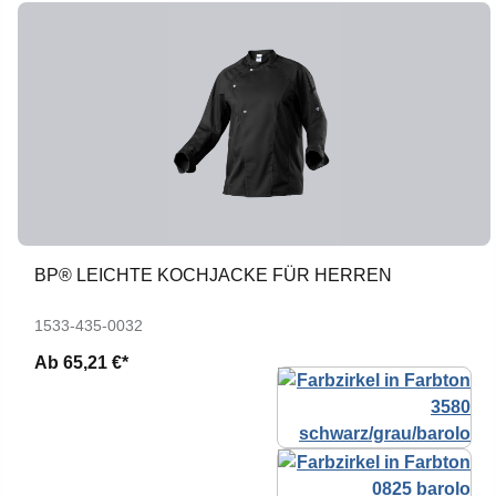
BP® LEICHTE KOCHJACKE FÜR HERREN
1533-435-0032
Ab
65,21 €*