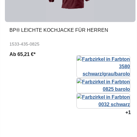
BP® LEICHTE KOCHJACKE FÜR HERREN
1533-435-0825
Ab
65,21 €*
+1