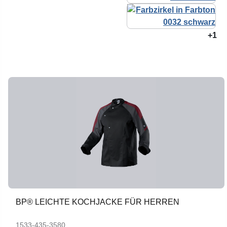
+1
BP® LEICHTE KOCHJACKE FÜR HERREN
1533-435-3580