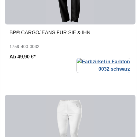
BP® CARGOJEANS FÜR SIE & IHN
1759-400-0032
Ab
49,90 €*