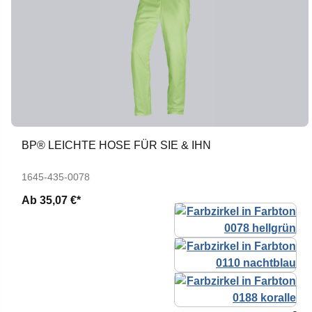
BP® LEICHTE HOSE FÜR SIE & IHN
1645-435-0078
Ab
35,07 €*