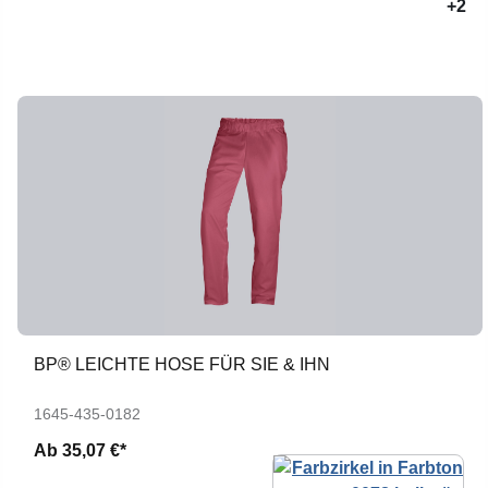
+2
BP® LEICHTE HOSE FÜR SIE & IHN
1645-435-0182
Ab
35,07 €*