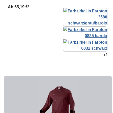
Ab
55,19 €*
+1