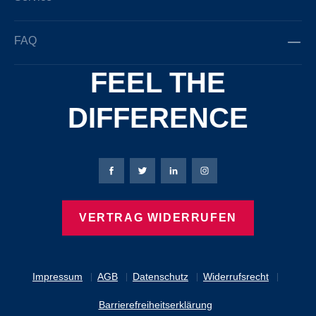
FAQ
FEEL THE
DIFFERENCE
Bierbaum-Proenen Facebook-Seite
Bierbaum-Proenen Twitter Seite
Bierbaum-Proenen LinkedIn 
Bierbaum-Proenen Ins
VERTRAG WIDERRUFEN
Impressum
AGB
Datenschutz
Widerrufsrecht
Barrierefreiheitserklärung