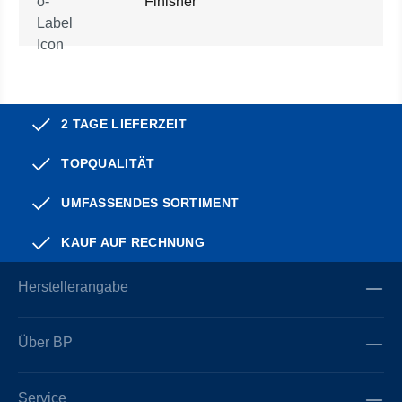
Finisher
2 TAGE LIEFERZEIT
TOPQUALITÄT
UMFASSENDES SORTIMENT
KAUF AUF RECHNUNG
Herstellerangabe
Über BP
Service