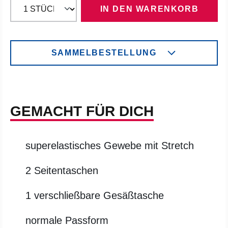
IN DEN WARENKORB
SAMMELBESTELLUNG
GEMACHT FÜR DICH
superelastisches Gewebe mit Stretch
2 Seitentaschen
1 verschließbare Gesäßtasche
normale Passform