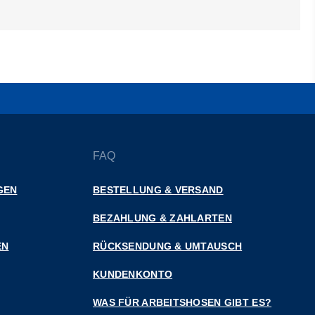
FAQ
GEN
BESTELLUNG & VERSAND
BEZAHLUNG & ZAHLARTEN
EN
RÜCKSENDUNG & UMTAUSCH
KUNDENKONTO
WAS FÜR ARBEITSHOSEN GIBT ES?