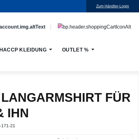
Zum Händler-Login
HACCP KLEIDUNG
OUTLET %
 LANGARMSHIRT FÜR
& IHN
-171-21