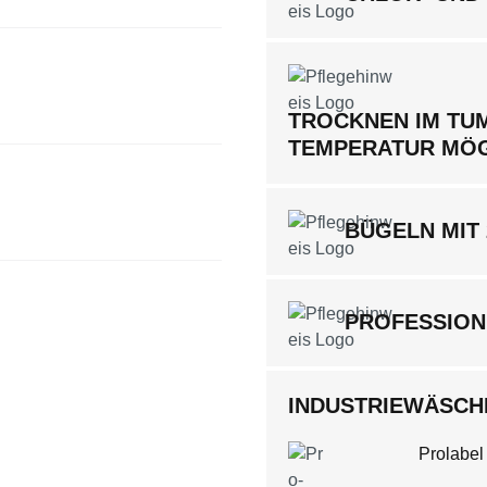
TROCKNEN IM TUM
TEMPERATUR MÖ
BÜGELN MIT
PROFESSION
INDUSTRIEWÄSCHE
Prolabel