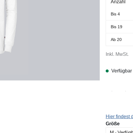
Anzahl
Bis
4
Bis
19
Ab
20
Inkl. MwSt.
Verfügbar
Hier findest
ausw
Größe