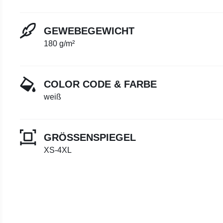
GEWEBEGEWICHT
180 g/m²
COLOR CODE & FARBE
weiß
GRÖSSENSPIEGEL
XS-4XL