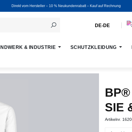
Direkt vom Hersteller ‒ 10 % Neukundenrabatt ‒ Kauf auf Rechnung
DE-DE
NDWERK & INDUSTRIE
SCHUTZKLEIDUNG
BP®
SIE 
Artikelnr.
1620