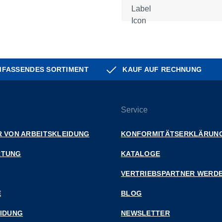
FASSENDES SORTIMENT
KAUF AUF RECHNUNG
Service
 VON ARBEITSKLEIDUNG
KONFORMITÄTSERKLÄRUN
RTUNG
KATALOGE
VERTRIEBSPARTNER WERD
E
BLOG
EIDUNG
NEWSLETTER