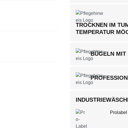
TROCKNEN IM TUM
TEMPERATUR MÖ
BÜGELN MIT
PROFESSION
INDUSTRIEWÄSCHE
Prolabel