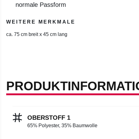
normale Passform
WEITERE MERKMALE
ca. 75 cm breit x 45 cm lang
PRODUKTINFORMATI
OBERSTOFF 1
65% Polyester, 35% Baumwolle