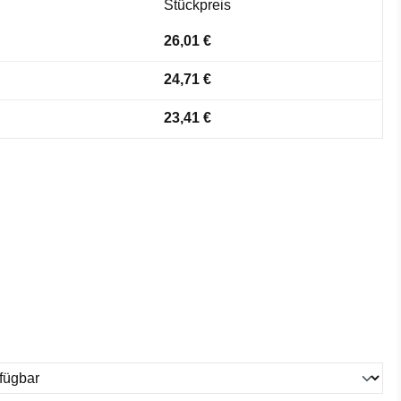
Stückpreis
26,01 €
24,71 €
23,41 €
ählen