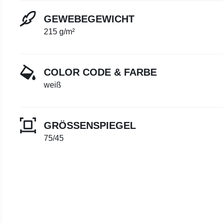
GEWEBEGEWICHT
215 g/m²
COLOR CODE & FARBE
weiß
GRÖSSENSPIEGEL
75/45