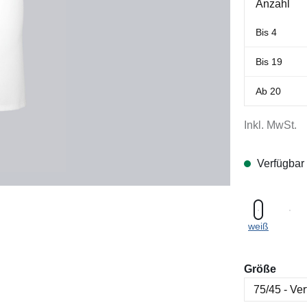
Anzahl
Bis
4
Bis
19
Ab
20
Inkl. MwSt.
Verfügbar
weiß
ausw
Größe