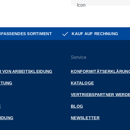
FASSENDES SORTIMENT
KAUF AUF RECHNUNG
Service
 VON ARBEITSKLEIDUNG
KONFORMITÄTSERKLÄRUN
RTUNG
KATALOGE
VERTRIEBSPARTNER WERD
E
BLOG
EIDUNG
NEWSLETTER