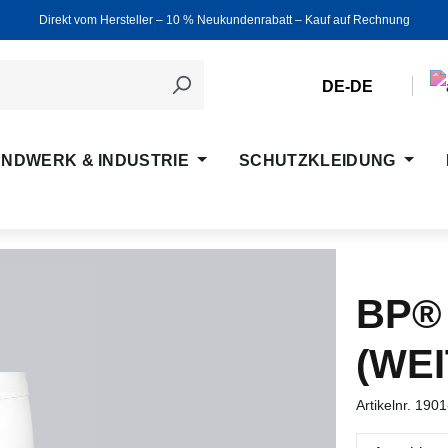
Direkt vom Hersteller ‒ 10 % Neukundenrabatt ‒ Kauf auf Rechnung
DE-DE
NDWERK & INDUSTRIE
SCHUTZKLEIDUNG
BP®
(WEI
Artikelnr.
1901