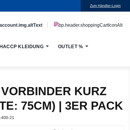
Zum Händler-Login
HACCP KLEIDUNG
OUTLET %
 VORBINDER KURZ
TE: 75CM) | 3ER PACK
-400-21