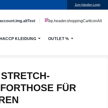
Zum Händler-Login
HACCP KLEIDUNG
OUTLET %
 STRETCH-
FORTHOSE FÜR
REN