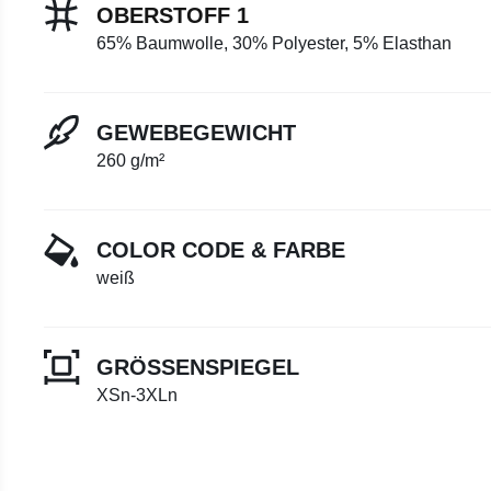
OBERSTOFF 1
65% Baumwolle, 30% Polyester, 5% Elasthan
GEWEBEGEWICHT
260 g/m²
COLOR CODE & FARBE
weiß
GRÖSSENSPIEGEL
XSn-3XLn