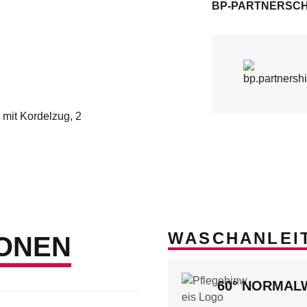
BP-PARTNERSCH
 mit Kordelzug, 2
WASCHANLEI
ONEN
60° NORMA