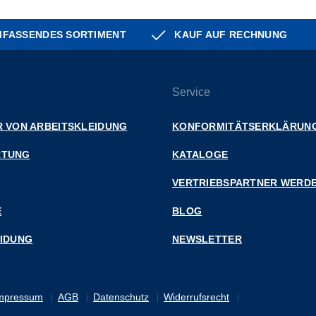
FASSENDES SORTIMENT
KAUF AUF RECHNUNG
Service
 VON ARBEITSKLEIDUNG
KONFORMITÄTSERKLÄRUN
RTUNG
KATALOGE
VERTRIEBSPARTNER WERD
E
BLOG
EIDUNG
NEWSLETTER
mpressum
AGB
Datenschutz
Widerrufsrecht