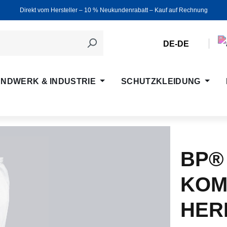
Direkt vom Hersteller ‒ 10 % Neukundenrabatt ‒ Kauf auf Rechnung
DE-DE
NDWERK & INDUSTRIE
SCHUTZKLEIDUNG
BP®
KOM
HER