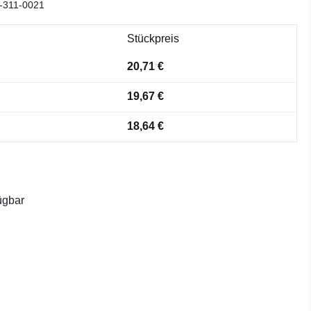
-311-0021
Stückpreis
20,71 €
19,67 €
18,64 €
ügbar
ählen