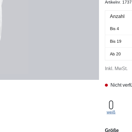
Artikelnr.
1737
Anzahl
Bis
4
Bis
19
Ab
20
Inkl. MwSt.
Nicht verf
weiß
ausw
Größe