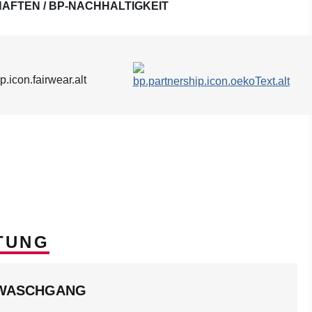
AFTEN / BP-NACHHALTIGKEIT
TUNG
LWASCHGANG