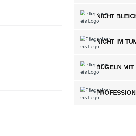
NICHT BLEIC
NICHT IM T
BÜGELN MIT
PROFESSION