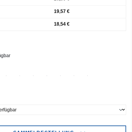
19,57 €
18,54 €
ügbar
ählen