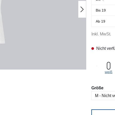
Bis
19
Ab
19
Inkl. MwSt.
Nicht verf
weiß
ausw
Größe