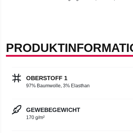
PRODUKTINFORMATI
OBERSTOFF 1
97% Baumwolle, 3% Elasthan
GEWEBEGEWICHT
170 g/m²