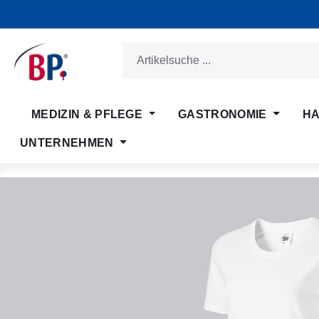
m Hauptinhalt springen
Zur Suche springen
Zur Hauptnavigation springen
MEDIZIN & PFLEGE
GASTRONOMIE
HA
UNTERNEHMEN
Bildergalerie überspringen