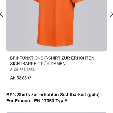
BP® FUNKTIONS-T-SHIRT ZUR ERHÖHTEN
SICHTBARKEIT FÜR DAMEN
2106-861-6556
Ab
52,86 €*
Produktgalerie überspringen
BP® Shirts zur erhöhten Sichtbarkeit (gelb) -
Für Frauen - EN 17353 Typ A