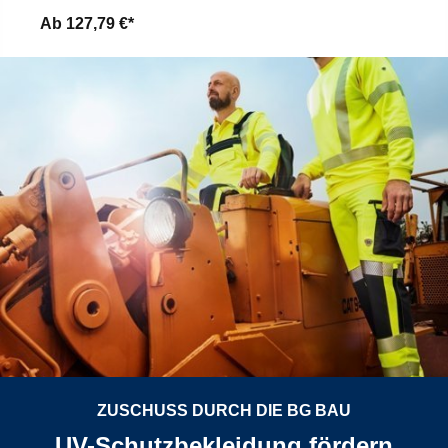
Ab
127,79 €*
ZUSCHUSS DURCH DIE BG BAU
UV-Schutzbekleidung fördern