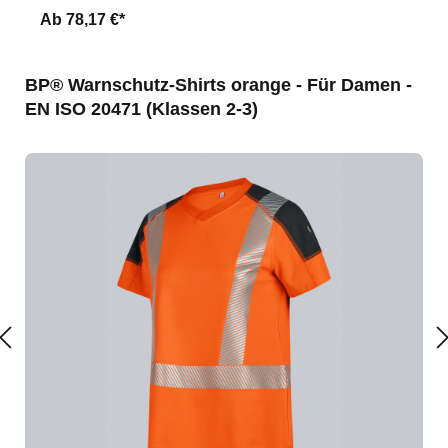
Ab
78,17 €*
Produktgalerie überspringen
BP® Warnschutz-Shirts orange - Für Damen -
EN ISO 20471 (Klassen 2-3)