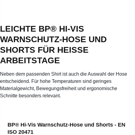
LEICHTE BP® HI-VIS
WARNSCHUTZ-HOSE UND
SHORTS FÜR HEISSE A
RBEITSTAGE
Neben dem passenden Shirt ist auch die Auswahl der Hose
entscheidend. Für hohe Temperaturen sind geringes
Materialgewicht, Bewegungsfreiheit und ergonomische
Schnitte besonders relevant.
Produktgalerie überspringen
BP® Hi-Vis Warnschutz-Hose und Shorts - EN
ISO 20471