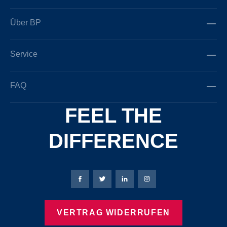
Über BP
Service
FAQ
FEEL THE
DIFFERENCE
Bierbaum-Proenen Facebook-Seite
Bierbaum-Proenen Twitter Seite
Bierbaum-Proenen LinkedIn 
Bierbaum-Proenen Ins
VERTRAG WIDERRUFEN