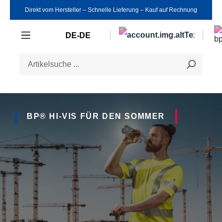
Direkt vom Hersteller ‒ Schnelle Lieferung ‒ Kauf auf Rechnung
Zum Hauptinhalt springen
DE-DE
BP® HI-VIS FÜR DEN SOMMER