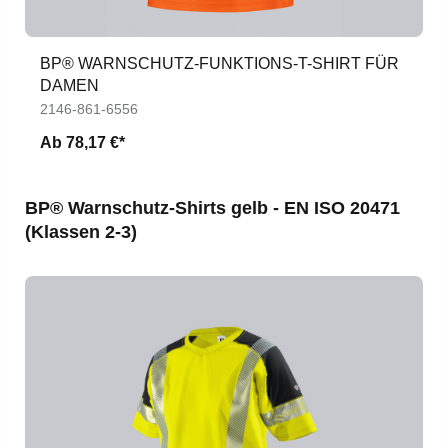
BP® WARNSCHUTZ-FUNKTIONS-T-SHIRT FÜR
DAMEN
2146-861-6556
Ab
78,17 €*
Produktgalerie überspringen
BP® Warnschutz-Shirts gelb - EN ISO 20471
(Klassen 2-3)