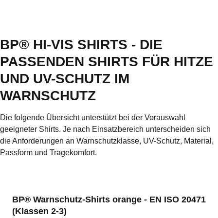
BP® HI-VIS SHIRTS -
DIE
PASSENDEN SHIRTS FÜR HITZE
UND UV-SCHUTZ IM
WARNSCHUTZ
Die folgende Übersicht unterstützt bei der Vorauswahl
geeigneter Shirts. Je nach Einsatzbereich unterscheiden sich
die Anforderungen an Warnschutzklasse, UV-Schutz, Material,
Passform und Tragekomfort.
Produktgalerie überspringen
BP® Warnschutz-Shirts orange - EN ISO 20471
(Klassen 2-3)