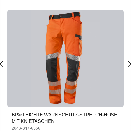
BP® LEICHTE WARNSCHUTZ-STRETCH-HOSE
MIT KNIETASCHEN
2043-847-6556