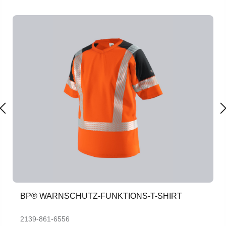
BP® WARNSCHUTZ-FUNKTIONS-T-SHIRT
2139-861-6556