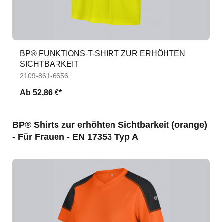
BP® FUNKTIONS-T-SHIRT ZUR ERHÖHTEN
SICHTBARKEIT
2109-861-6656
Ab
52,86 €*
Produktgalerie überspringen
BP® Shirts zur erhöhten Sichtbarkeit (orange)
- Für Frauen - EN 17353 Typ A