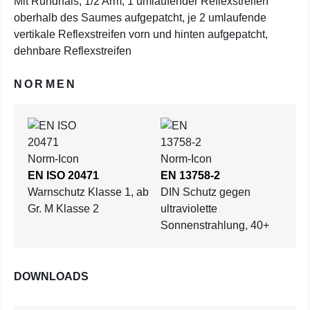
Mit Rundhals, 1/2 Arm, 1 umlaufender Reflexstreifen
oberhalb des Saumes aufgepatcht, je 2 umlaufende
vertikale Reflexstreifen vorn und hinten aufgepatcht,
dehnbare Reflexstreifen
NORMEN
EN ISO 20471
EN 13758-2
Warnschutz Klasse 1, ab
DIN Schutz gegen
Gr. M Klasse 2
ultraviolette
Sonnenstrahlung, 40+
DOWNLOADS