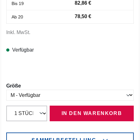
82,86 €
Bis
19
78,50 €
Ab
20
Inkl. MwSt.
Verfügbar
auswählen
Größe
IN DEN WARENKORB