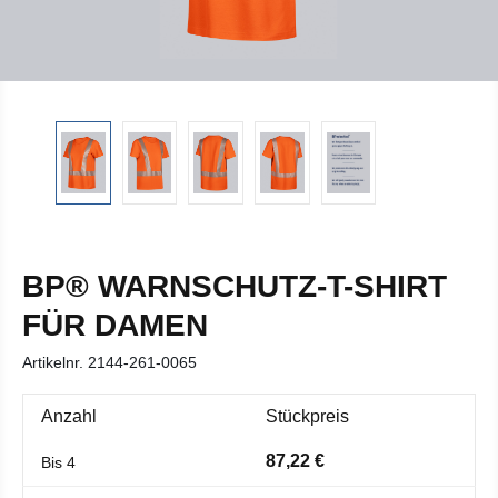
BP® WARNSCHUTZ-T-SHIRT
FÜR DAMEN
Artikelnr.
2144-261-0065
Anzahl
Stückpreis
87,22 €
Bis
4