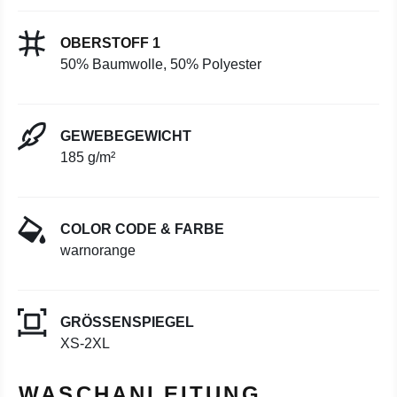
OBERSTOFF 1
50% Baumwolle, 50% Polyester
GEWEBEGEWICHT
185 g/m²
COLOR CODE & FARBE
warnorange
GRÖSSENSPIEGEL
XS-2XL
WASCHANLEITUNG