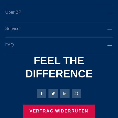
Über BP
Service
FAQ
FEEL THE
DIFFERENCE
Bierbaum-Proenen Facebook-Seite
Bierbaum-Proenen Twitter Seite
Bierbaum-Proenen LinkedIn 
Bierbaum-Proenen Ins
VERTRAG WIDERRUFEN