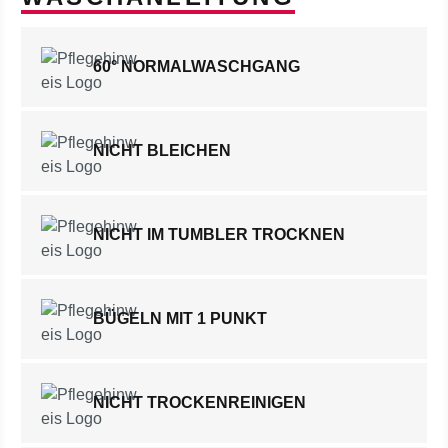
60° NORMALWASCHGANG
NICHT BLEICHEN
NICHT IM TUMBLER TROCKNEN
BÜGELN MIT 1 PUNKT
NICHT TROCKENREINIGEN