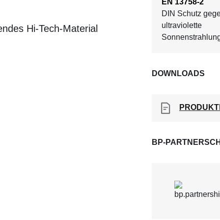
EN 13758-2
DIN Schutz geg
ultraviolette
endes Hi-Tech-Material
Sonnenstrahlung
DOWNLOADS
PRODUKT
BP-PARTNERSCH