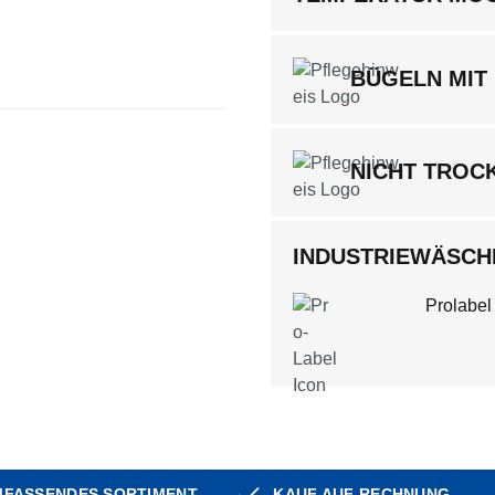
BÜGELN MIT 
NICHT TROC
INDUSTRIEWÄSCHE
Prolabel
FASSENDES SORTIMENT
KAUF AUF RECHNUNG