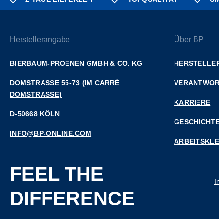
Herstellerangabe
Über BP
BIERBAUM-PROENEN GMBH & CO. KG
HERSTELLER
DOMSTRASSE 55-73 (IM CARRÉ D
VERANTWO
OMSTRASSE)
KARRIERE
D-50668 KÖLN
GESCHICHT
INFO@BP-ONLINE.COM
ARBEITSKL
FEEL THE
I
DIFFERENCE