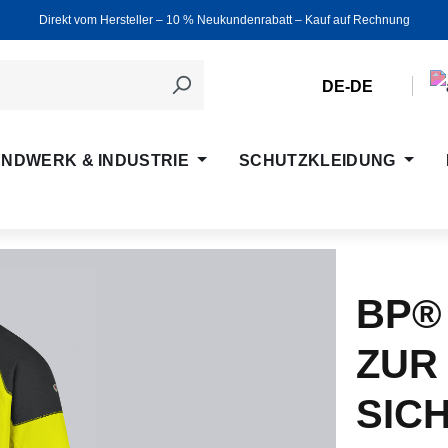
Direkt vom Hersteller ‒ 10 % Neukundenrabatt ‒ Kauf auf Rechnung
DE-DE
NDWERK & INDUSTRIE
SCHUTZKLEIDUNG
BP®
ZUR
SIC