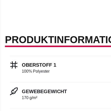
PRODUKTINFORMATI
OBERSTOFF 1
100% Polyester
GEWEBEGEWICHT
170 g/m²