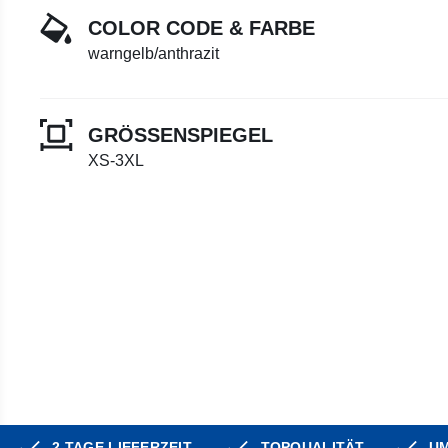
COLOR CODE & FARBE
warngelb/anthrazit
GRÖSSENSPIEGEL
XS-3XL
2 TAGE LIEFERZEIT
TOPQUALITÄT
UM