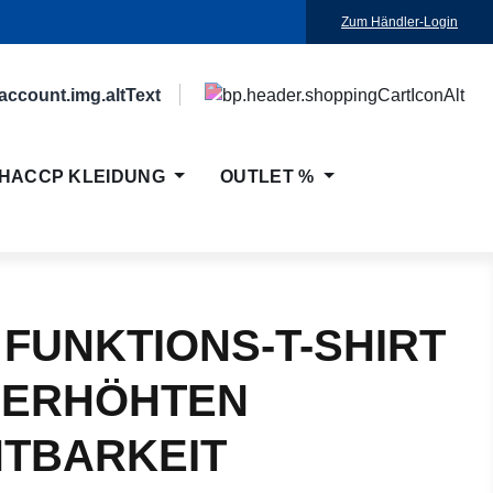
Zum Händler-Login
HACCP KLEIDUNG
OUTLET %
 FUNKTIONS-T-SHIRT
 ERHÖHTEN
HTBARKEIT