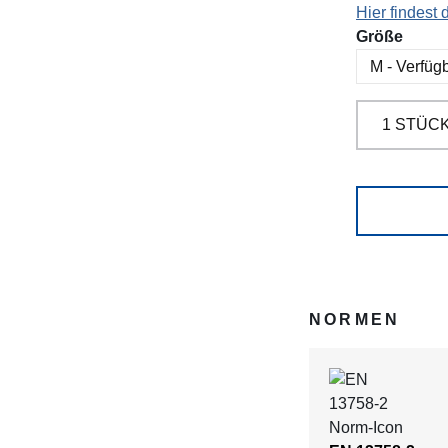
Hier findest
ausw
Größe
NORMEN