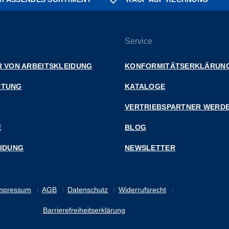
Service
 VON ARBEITSKLEIDUNG
KONFORMITÄTSERKLÄRUN
RTUNG
KATALOGE
VERTRIEBSPARTNER WERD
E
BLOG
EIDUNG
NEWSLETTER
mpressum
AGB
Datenschutz
Widerrufsrecht
Barrierefreiheitserklärung