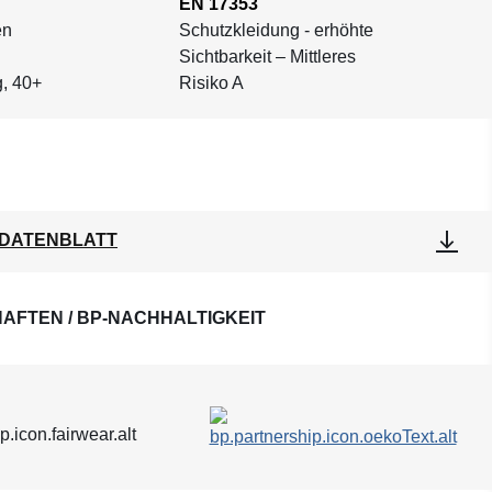
EN 17353
en
Schutzkleidung - erhöhte
Sichtbarkeit – Mittleres
, 40+
Risiko A
DATENBLATT
AFTEN / BP-NACHHALTIGKEIT