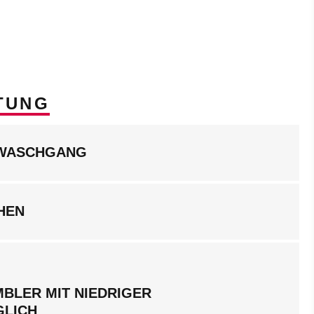
TUNG
LWASCHGANG
HEN
BLER MIT NIEDRIGER
GLICH