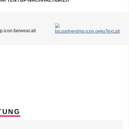
AFTEN / BP-NACHHALTIGKEIT
TUNG