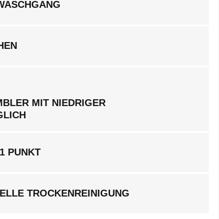
LWASCHGANG
HEN
BLER MIT NIEDRIGER
GLICH
1 PUNKT
ELLE TROCKENREINIGUNG