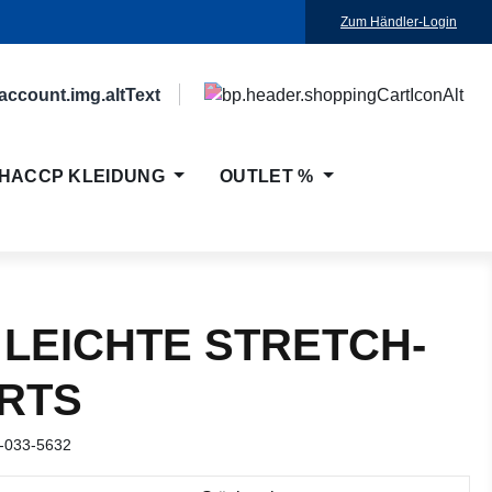
Zum Händler-Login
HACCP KLEIDUNG
OUTLET %
 LEICHTE STRETCH-
RTS
-033-5632