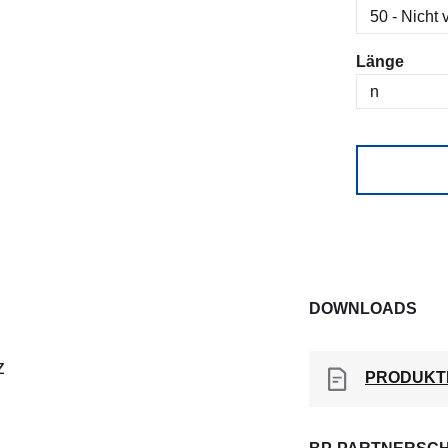
ausw
Länge
DOWNLOADS
z
PRODUKT