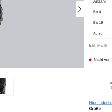
Anzahl
Bis
4
Bis
19
Ab
20
Inkl. MwSt.
Nicht verf
a
Hier findest
ausw
Größe