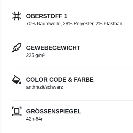
OBERSTOFF 1
70% Baumwolle, 28% Polyester, 2% Elasthan
GEWEBEGEWICHT
225 g/m²
COLOR CODE & FARBE
anthrazit/schwarz
GRÖSSENSPIEGEL
42n-64n