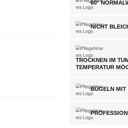
60° NORMA
NICHT BLEIC
TROCKNEN IM TUM
TEMPERATUR MÖ
BÜGELN MIT 
PROFESSION