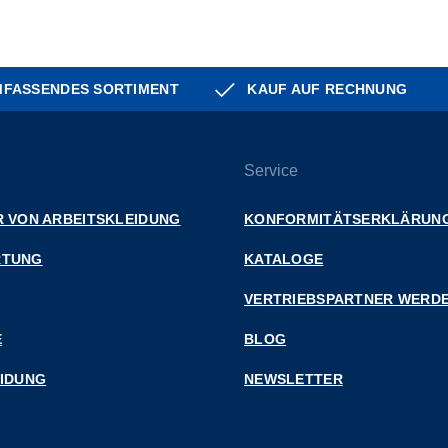
FASSENDES SORTIMENT
KAUF AUF RECHNUNG
Service
 VON ARBEITSKLEIDUNG
KONFORMITÄTSERKLÄRUN
RTUNG
KATALOGE
VERTRIEBSPARTNER WERD
E
BLOG
EIDUNG
NEWSLETTER