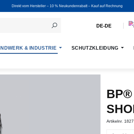
Direkt vom Hersteller ‒ 10 % Neukundenrabatt ‒ Kauf auf Rechnung
DE-DE
NDWERK & INDUSTRIE
SCHUTZKLEIDUNG
BP®
SHO
Artikelnr.
1827