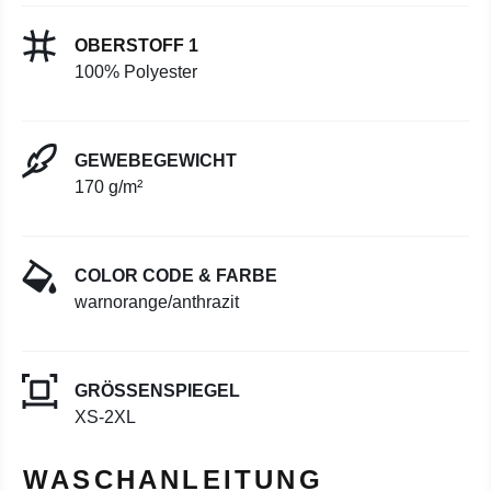
OBERSTOFF 1
100% Polyester
GEWEBEGEWICHT
170 g/m²
COLOR CODE & FARBE
warnorange/anthrazit
GRÖSSENSPIEGEL
XS-2XL
WASCHANLEITUNG