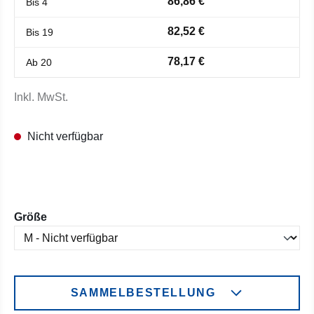
86,86 €
Bis
4
82,52 €
Bis
19
78,17 €
Ab
20
Inkl. MwSt.
Nicht verfügbar
auswählen
Größe
SAMMELBESTELLUNG