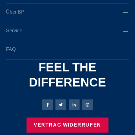
Über BP
Service
FAQ
FEEL THE
DIFFERENCE
Bierbaum-Proenen Facebook-Seite
Bierbaum-Proenen Twitter Seite
Bierbaum-Proenen LinkedIn 
Bierbaum-Proenen Ins
VERTRAG WIDERRUFEN