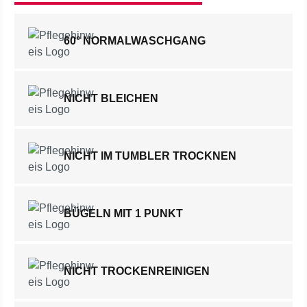
60° NORMALWASCHGANG
NICHT BLEICHEN
NICHT IM TUMBLER TROCKNEN
BÜGELN MIT 1 PUNKT
NICHT TROCKENREINIGEN