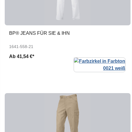
BP® JEANS FÜR SIE & IHN
1641-558-21
Ab
41,54 €*