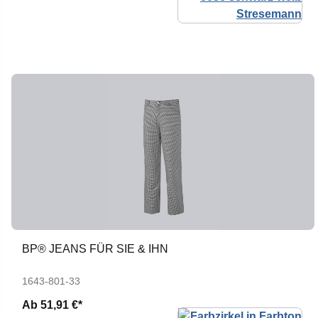
BP® JEANS FÜR SIE & IHN
1643-801-33
Ab
51,91 €*