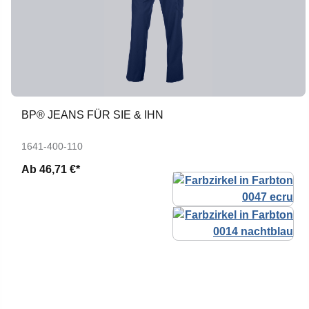
BP® JEANS FÜR SIE & IHN
1641-400-110
Ab
46,71 €*