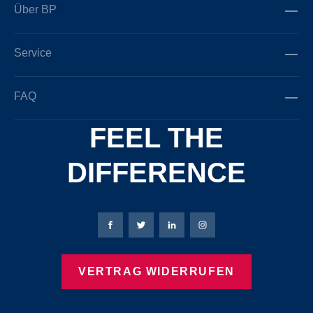
Über BP
Service
FAQ
FEEL THE
DIFFERENCE
Bierbaum-Proenen Facebook-Seite
Bierbaum-Proenen Twitter Seite
Bierbaum-Proenen LinkedIn 
Bierbaum-Proenen Ins
VERTRAG WIDERRUFEN