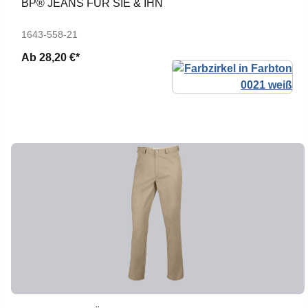
BP® JEANS FÜR SIE & IHN
1643-558-21
Ab
28,20 €*