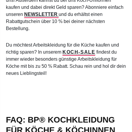
uns! Außerdem kannst d
u bei uns Koch-Uniformen
kaufen und dabei direkt Geld sparen? Abonniere einfach
unseren
NEWSLETTER
und du erhältst einen
Rabattgutschein über 10 % bei deiner nächsten
Bestellung.
Du möchtest Arbeitskleidung für die Küche kaufen und
richtig sparen? In unserem
KOCH-SALE
findest du
immer wieder besonders günstige Arbeitskleidung für
Köche mit bis zu 50 % Rabatt. Schau rein und hol dir dein
neues Lieblingsteil!
FAQ: BP® KOCHKLEIDUNG
FÜR KÖCHE & KÖCHINNEN