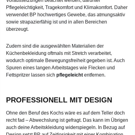
Voraussetzungen beachtet werden, darunter
Pflegeleichtigkeit, Tragekomfort und Klimakomfort. Daher
verwendet BP hochwertiges Gewebe, das atmungsaktiv
sowie strapazierfähig ist und in allen Bereichen
überzeugt.
Zudem sind die ausgewählten Materialien der
Küchenbekleidung oftmals mit Stretch verarbeitet,
wodurch optimale Bewegungsfreiheit gegeben ist. Auch
Spuren eines langen Arbeitstages wie Flecken und
Fettspritzer lassen sich
pflegeleicht
entfernen.
PROFESSIONELL MIT DESIGN
Ohne den Beruf des Kochs wäre es auf dem Teller doch
recht fad – Abwechslung ist gefragt. Das kann im Übrigen
auch deine Arbeitskleidung widerspiegeln. In Bezug auf
Design setzt BP auf Zeitlosigkeit mit einer Kombination