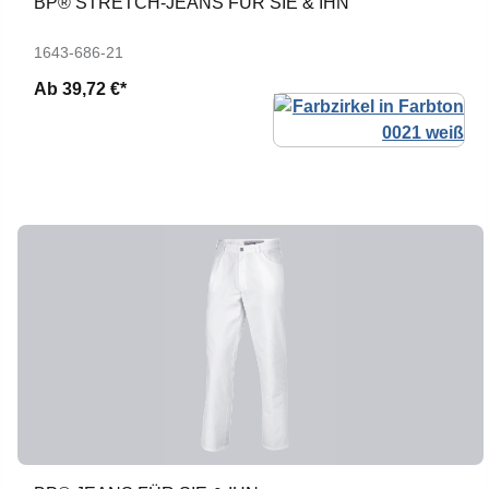
BP® STRETCH-JEANS FÜR SIE & IHN
1643-686-21
Ab
39,72 €*