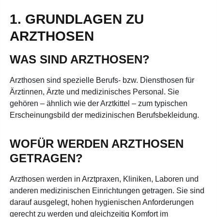
1. GRUNDLAGEN ZU
ARZTHOSEN
WAS SIND ARZTHOSEN?
Arzthosen sind spezielle Berufs- bzw. Diensthosen für
Ärztinnen, Ärzte und medizinisches Personal. Sie
gehören – ähnlich wie der Arztkittel – zum typischen
Erscheinungsbild der medizinischen Berufsbekleidung.
WOFÜR WERDEN ARZTHOSEN
GETRAGEN?
Arzthosen werden in Arztpraxen, Kliniken, Laboren und
anderen medizinischen Einrichtungen getragen. Sie sind
darauf ausgelegt, hohen hygienischen Anforderungen
gerecht zu werden und gleichzeitig Komfort im