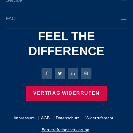
Service
FAQ
FEEL THE
DIFFERENCE
Bierbaum-Proenen Facebook-Seite
Bierbaum-Proenen Twitter Seite
Bierbaum-Proenen LinkedIn 
Bierbaum-Proenen Ins
VERTRAG WIDERRUFEN
Impressum
AGB
Datenschutz
Widerrufsrecht
Barrierefreiheitserklärung