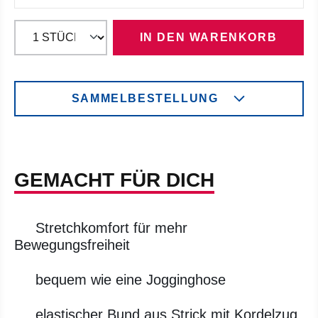
IN DEN WARENKORB
SAMMELBESTELLUNG
GEMACHT FÜR DICH
Stretchkomfort für mehr
Bewegungsfreiheit
bequem wie eine Jogginghose
elastischer Bund aus Strick mit Kordelzug