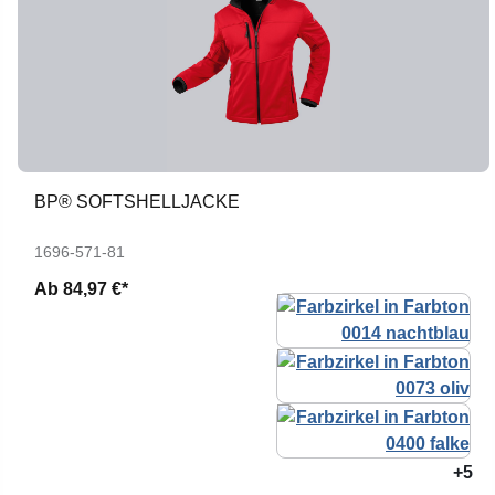
BP® SOFTSHELLJACKE
1696-571-81
Ab
84,97 €*
+5