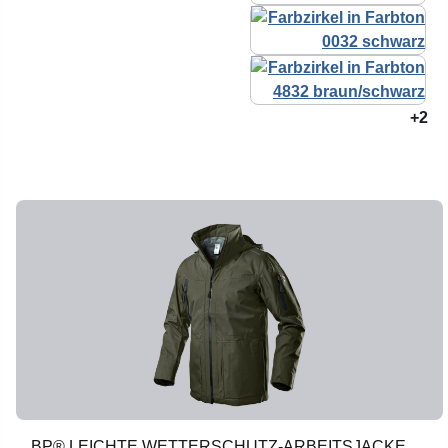
+2
BP® LEICHTE WETTERSCHUTZ-ARBEITSJACKE