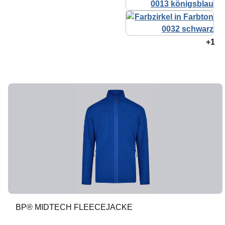
+1
BP® MIDTECH FLEECEJACKE