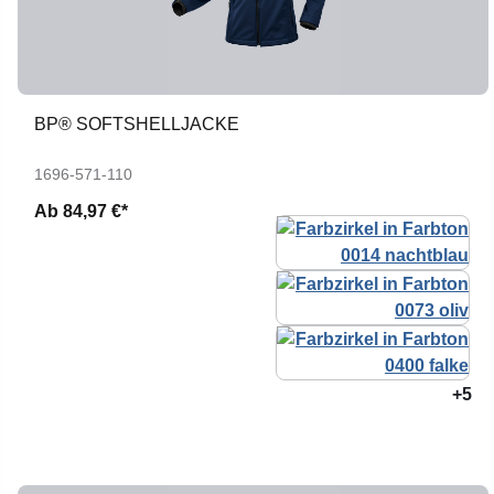
BP® SOFTSHELLJACKE
1696-571-110
Ab
84,97 €*
+5