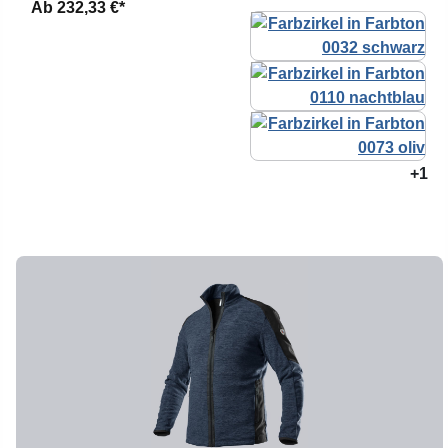
Ab
232,33 €*
+1