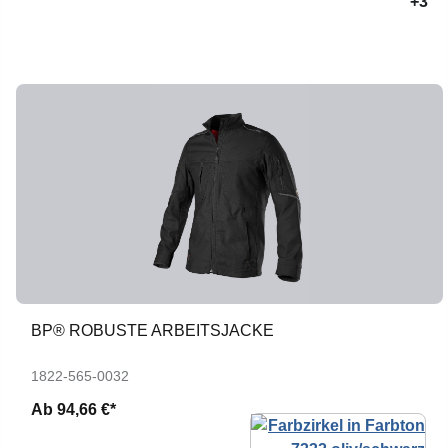
+3
BP® ROBUSTE ARBEITSJACKE
1822-565-0032
Ab
94,66 €*