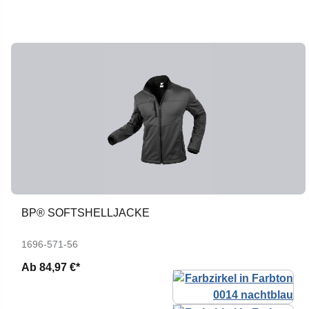
BP® SOFTSHELLJACKE
1696-571-56
Ab
84,97 €*