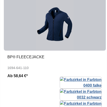
BP® FLEECEJACKE
1694-641-110
Ab
58,64 €*