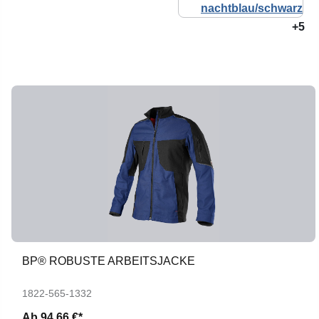
+5
BP® ROBUSTE ARBEITSJACKE
1822-565-1332
Ab
94,66 €*