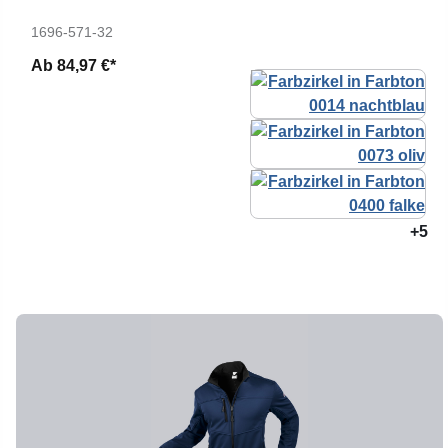
1696-571-32
Ab
84,97 €*
+5