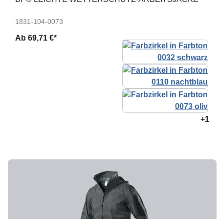
1831-104-0073
Ab
69,71 €*
+1