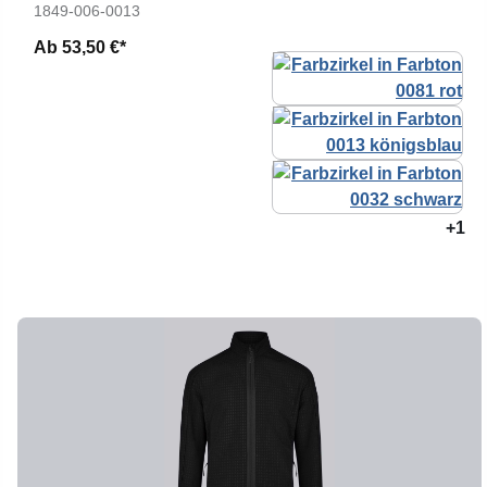
1849-006-0013
Ab
53,50 €*
+1