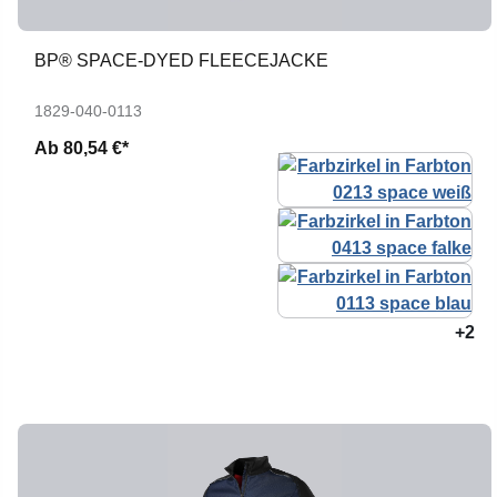
BP® SPACE-DYED FLEECEJACKE
1829-040-0113
Ab
80,54 €*
+2