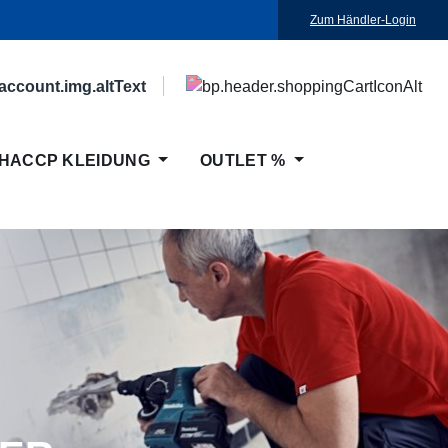
Zum Händler-Login
HACCP KLEIDUNG
OUTLET %