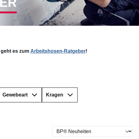
KER
r geht es zum
Arbeitshosen-Ratgeber
!
Gewebeart
Kragen