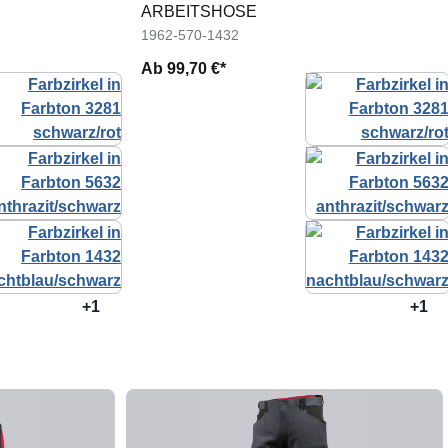
ARBEITSHOSE
1962-570-1432
Ab
99,70 €*
+1
+1