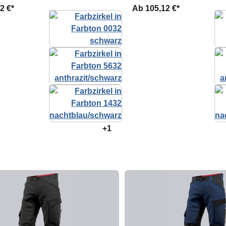
2 €*
Ab
105,12 €*
+1