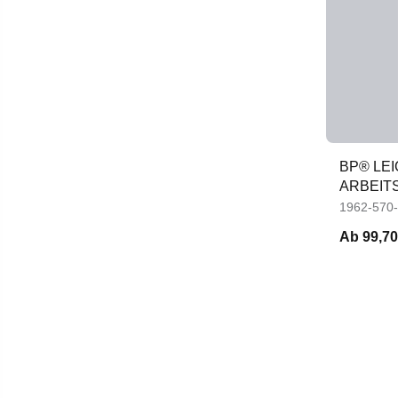
BP® LEI
ARBEIT
1962-570
Ab
99,70