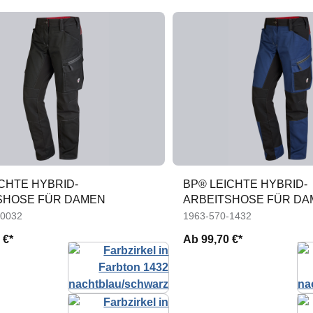
CHTE HYBRID-
BP® LEICHTE HYBRID-
SHOSE FÜR DAMEN
ARBEITSHOSE FÜR DA
-0032
1963-570-1432
 €*
Ab
99,70 €*