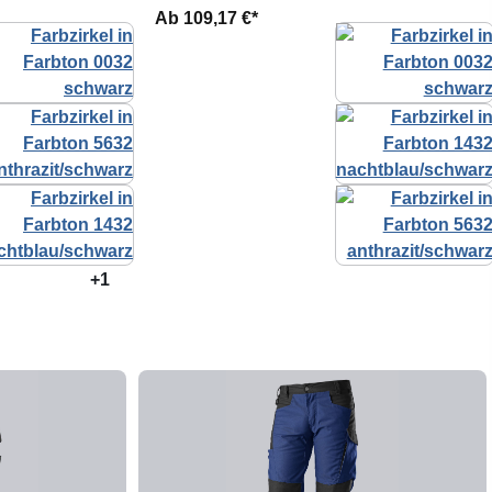
Ab
109,17 €*
+1