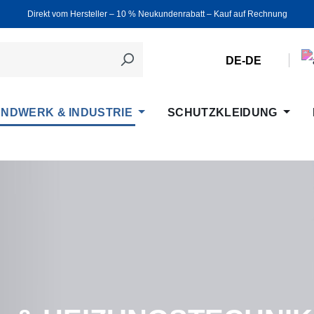
Direkt vom Hersteller ‒ 10 % Neukundenrabatt ‒ Kauf auf Rechnung
DE-DE
NDWERK & INDUSTRIE
SCHUTZKLEIDUNG