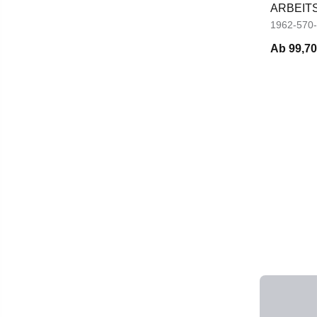
ARBEIT
1962-570
Ab
99,70