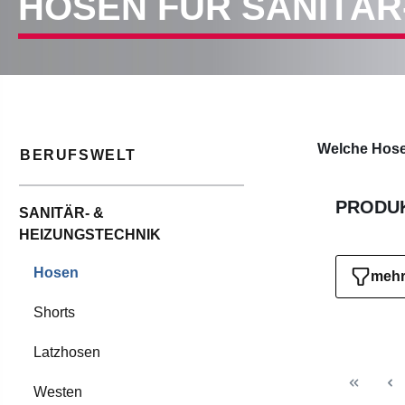
HOSEN FÜR SANITÄR
Welche Hose 
BERUFSWELT
PRODUK
SANITÄR- &
HEIZUNGSTECHNIK
Hosen
mehr 
Shorts
Latzhosen
Westen