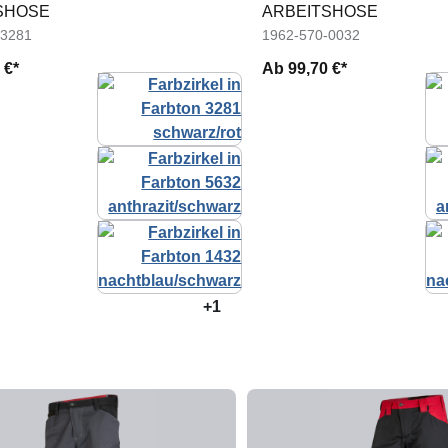
SHOSE
ARBEITSHOSE
-3281
1962-570-0032
 €*
Ab
99,70 €*
+1