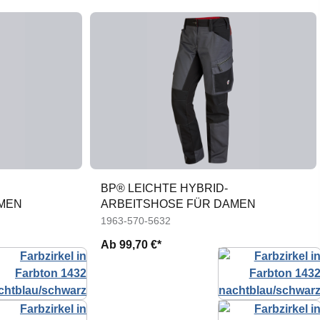
BP® LEICHTE HYBRID-
MEN
ARBEITSHOSE FÜR DAMEN
1963-570-5632
Ab
99,70 €*