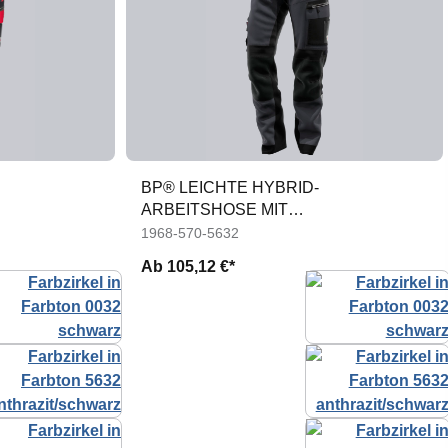
BP® LEICHTE HYBRID-
ARBEITSHOSE MIT
N
KNIEPOLSTERTASCHEN
1968-570-5632
Ab
105,12 €*