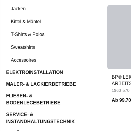
Jacken
Kittel & Mäntel
T-Shirts & Polos
Sweatshirts
Accessoires
ELEKTROINSTALLATION
BP® LEI
ARBEIT
MALER- & LACKIERBETRIEBE
1963-570
FLIESEN- &
Ab
99,70
BODENLEGEBETRIEBE
SERVICE- &
INSTANDHALTUNGSTECHNIK