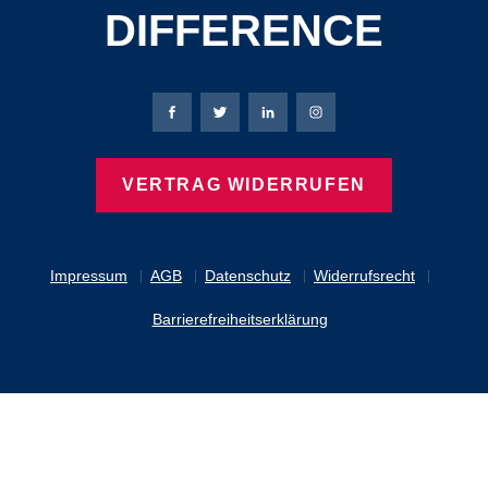
DIFFERENCE
Bierbaum-Proenen Facebook-Seite
Bierbaum-Proenen Twitter Seite
Bierbaum-Proenen LinkedIn 
Bierbaum-Proenen Ins
VERTRAG WIDERRUFEN
Impressum
AGB
Datenschutz
Widerrufsrecht
Barrierefreiheitserklärung