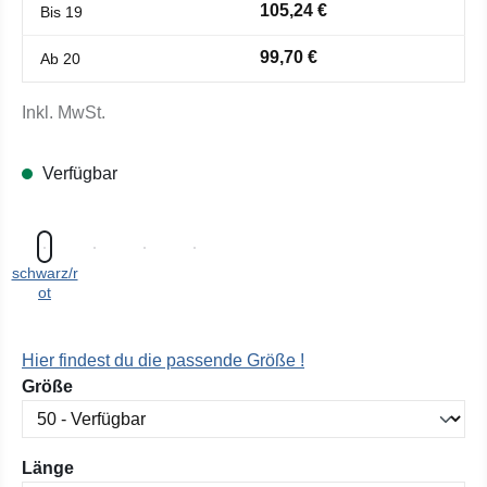
105,24 €
Bis
19
99,70 €
Ab
20
Inkl. MwSt.
Verfügbar
schwarz/r
ot
Hier findest du die passende Größe !
auswählen
Größe
auswählen
Länge