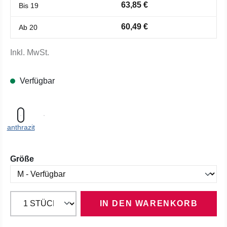
63,85 €
Bis
19
60,49 €
Ab
20
Inkl. MwSt.
Verfügbar
anthrazit
auswählen
Größe
IN DEN WARENKORB