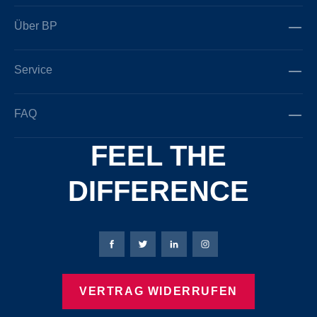
Über BP
Service
FAQ
FEEL THE
DIFFERENCE
Bierbaum-Proenen Facebook-Seite
Bierbaum-Proenen Twitter Seite
Bierbaum-Proenen LinkedIn 
Bierbaum-Proenen Ins
VERTRAG WIDERRUFEN