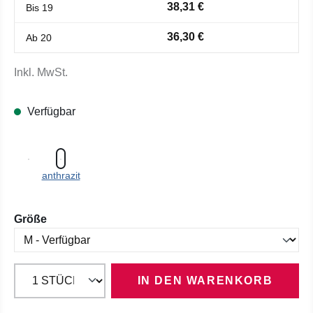
38,31 €
Bis
19
36,30 €
Ab
20
Inkl. MwSt.
Verfügbar
anthrazit
auswählen
Größe
IN DEN WARENKORB