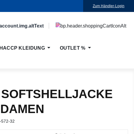
Zum Händler-Login
HACCP KLEIDUNG
OUTLET %
 SOFTSHELLJACKE
 DAMEN
-572-32