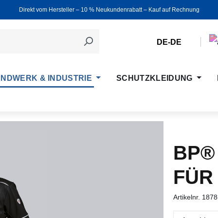
Direkt vom Hersteller ‒ 10 % Neukundenrabatt ‒ Kauf auf Rechnung
DE-DE
NDWERK & INDUSTRIE
SCHUTZKLEIDUNG
BP®
FÜR
Artikelnr.
1878