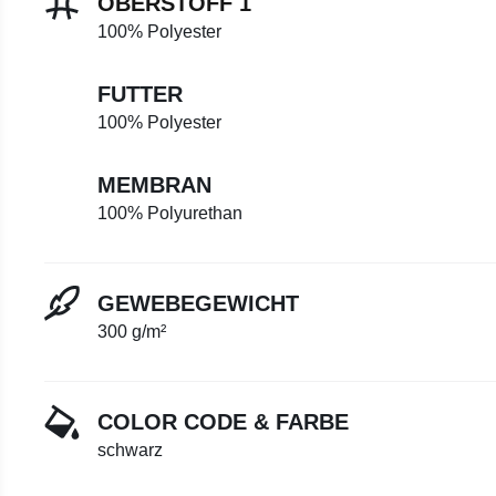
OBERSTOFF 1
100% Polyester
FUTTER
100% Polyester
MEMBRAN
100% Polyurethan
GEWEBEGEWICHT
300 g/m²
COLOR CODE & FARBE
schwarz