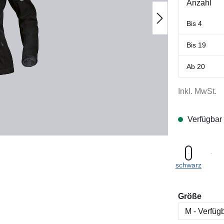
Anzahl
Bis
4
Bis
19
Ab
20
Inkl. MwSt.
Verfügbar
schwarz
ausw
Größe