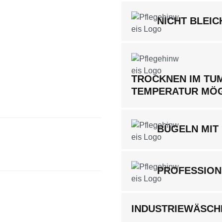
NICHT BLEIC
TROCKNEN IM TUM
TEMPERATUR MÖ
BÜGELN MIT 
PROFESSION
INDUSTRIEWÄSCHE