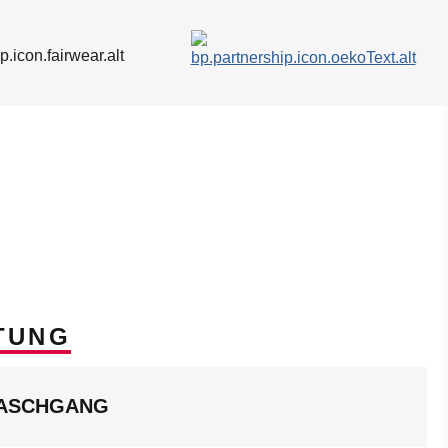
TUNG
WASCHGANG