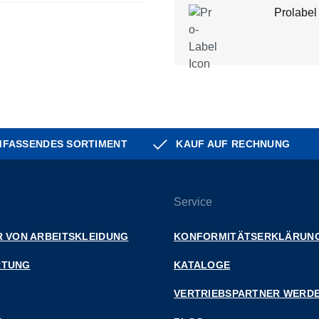
Prolabel
FASSENDES SORTIMENT
KAUF AUF RECHNUNG
Service
 VON ARBEITSKLEIDUNG
KONFORMITÄTSERKLÄRUN
RTUNG
KATALOGE
VERTRIEBSPARTNER WERD