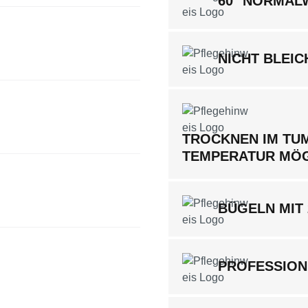
60° NORMA
NICHT BLEIC
TROCKNEN IM TUM
TEMPERATUR MÖ
BÜGELN MIT
PROFESSION