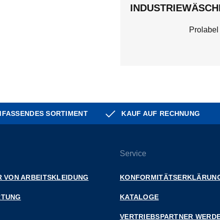
INDUSTRIEWÄSCHE
Prolabel
FASSENDES SORTIMENT
KAUF AUF RECHNUNG
Service
 VON ARBEITSKLEIDUNG
KONFORMITÄTSERKLÄRUN
RTUNG
KATALOGE
VERTRIEBSPARTNER WERD