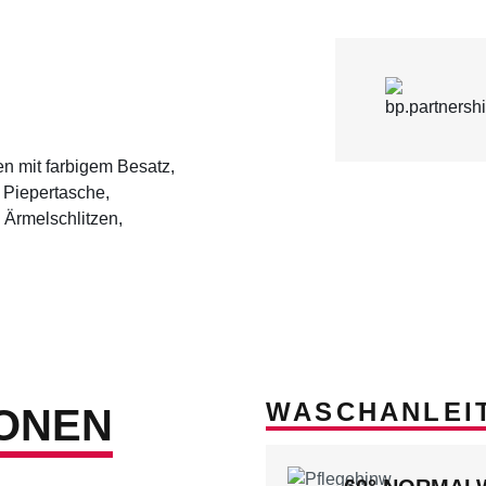
n mit farbigem Besatz,
 Piepertasche,
 Ärmelschlitzen,
WASCHANLEI
ONEN