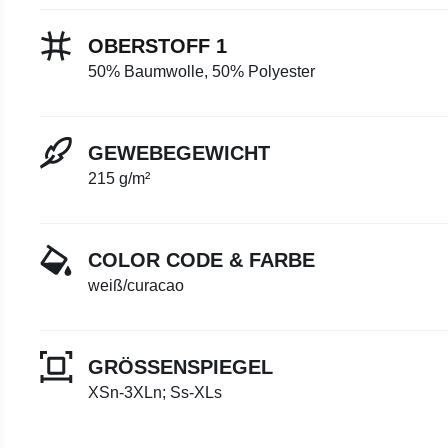
OBERSTOFF 1
50% Baumwolle, 50% Polyester
GEWEBEGEWICHT
215 g/m²
COLOR CODE & FARBE
weiß/curacao
GRÖSSENSPIEGEL
XSn-3XLn; Ss-XLs