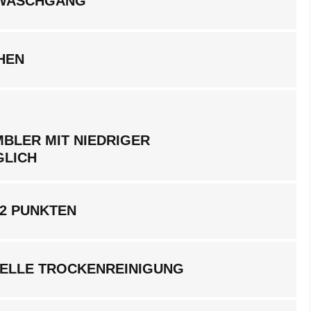
LWASCHGANG
HEN
BLER MIT NIEDRIGER
GLICH
 2 PUNKTEN
ELLE TROCKENREINIGUNG