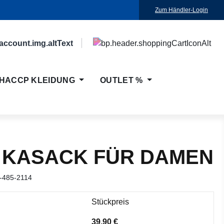
Zum Händler-Login
HACCP KLEIDUNG
OUTLET %
 KASACK FÜR DAMEN
-485-2114
Stückpreis
39,90 €