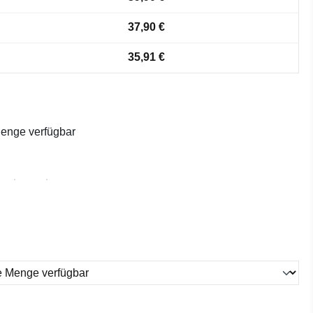
37,90 €
35,91 €
enge verfügbar
ählen
ählen