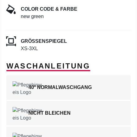
COLOR CODE & FARBE
new green
GRÖSSENSPIEGEL
XS-3XL
WASCHANLEITUNG
40° NORMALWASCHGANG
NICHT BLEICHEN