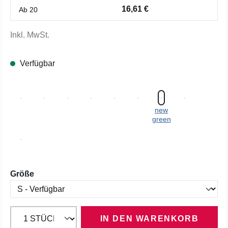
16,61 €
Ab
20
Inkl. MwSt.
Verfügbar
new
green
auswählen
Größe
IN DEN WARENKORB