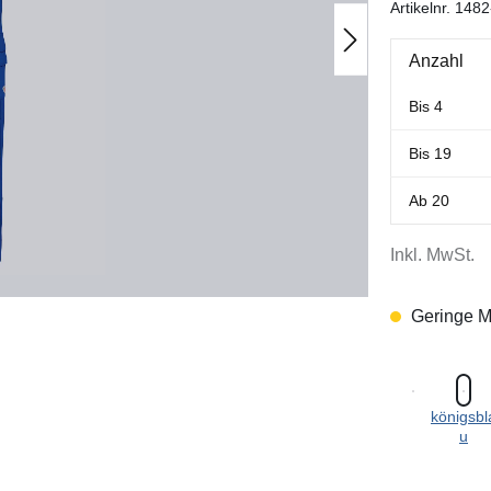
Artikelnr.
1482
Anzahl
Bis
4
Bis
19
Ab
20
Inkl. MwSt.
Geringe M
königsbl
u