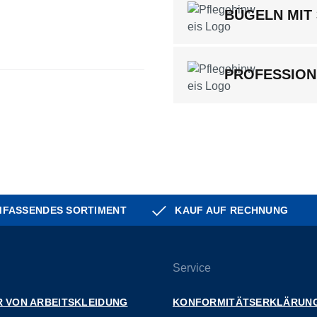
BÜGELN MIT
PROFESSION
FASSENDES SORTIMENT
KAUF AUF RECHNUNG
Service
 VON ARBEITSKLEIDUNG
KONFORMITÄTSERKLÄRUN