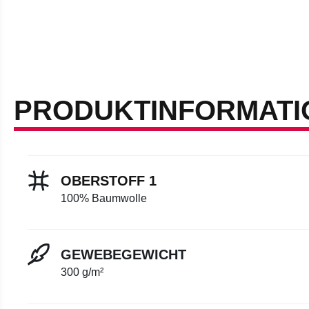
PRODUKTINFORMATI
OBERSTOFF 1
100% Baumwolle
GEWEBEGEWICHT
300 g/m²