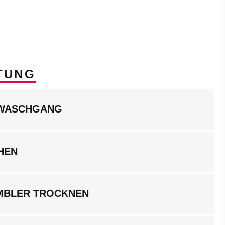
TUNG
LWASCHGANG
HEN
UMBLER TROCKNEN