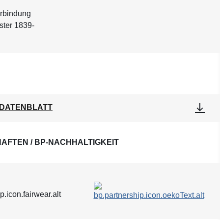
erbindung
ster 1839-
DATENBLATT
AFTEN / BP-NACHHALTIGKEIT