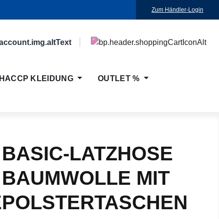
Zum Händler-Login
HACCP KLEIDUNG
OUTLET %
 BASIC-LATZHOSE
 BAUMWOLLE MIT
EPOLSTERTASCHEN