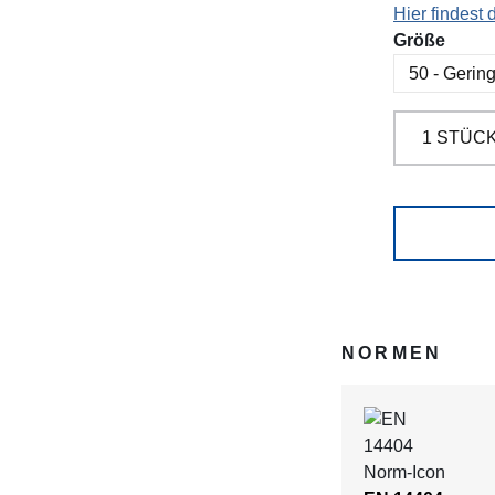
Hier findest
ausw
Größe
NORMEN