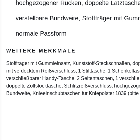
hochgezogener Rücken, doppelte Latztasch
verstellbare Bundweite, Stoffträger mit Gum
normale Passform
WEITERE MERKMALE
Stoffträger mit Gummieinsatz, Kunststoff-Steckschnallen, do
mit verdecktem Reißverschluss, 1 Stifttasche, 1 Schenkeltas
verschließbarer Handy-Tasche, 2 Seitentaschen, 1 verschl
doppelte Zollstocktasche, Schlitzreißverschluss, hochgezog
Bundweite, Knieeinschubtaschen für Kniepolster 1839 (bitte 