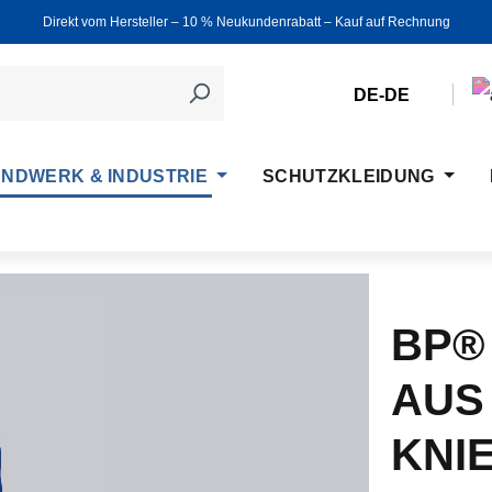
Direkt vom Hersteller ‒ 10 % Neukundenrabatt ‒ Kauf auf Rechnung
DE-DE
NDWERK & INDUSTRIE
SCHUTZKLEIDUNG
BP®
AUS
KNI