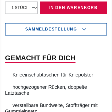
IN DEN WARENKORB
SAMMELBESTELLUNG
GEMACHT FÜR DICH
Knieeinschubtaschen für Kniepolster
hochgezogener Rücken, doppelte
Latztasche
verstellbare Bundweite, Stoffträger mit
Gummieinsatz