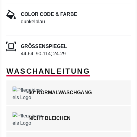
COLOR CODE & FARBE
dunkelblau
GRÖSSENSPIEGEL
44-64; 90-114; 24-29
WASCHANLEITUNG
60° NORMALWASCHGANG
NICHT BLEICHEN