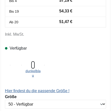
57,19 €
Bis
4
54,33 €
Bis
19
51,47 €
Ab
20
Inkl. MwSt.
Verfügbar
dunkelbla
u
Hier findest du die passende Größe !
auswählen
Größe