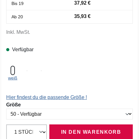
37,92 €
Bis
19
35,93 €
Ab
20
Inkl. MwSt.
Verfügbar
weiß
Hier findest du die passende Größe !
auswählen
Größe
IN DEN WARENKORB