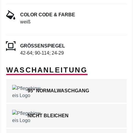
COLOR CODE & FARBE
weiß
GRÖSSENSPIEGEL
42-64; 90-114; 24-29
WASCHANLEITUNG
95° NORMALWASCHGANG
NICHT BLEICHEN