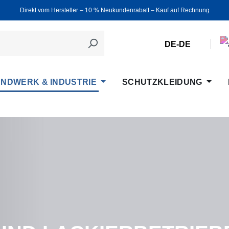
Direkt vom Hersteller ‒ 10 % Neukundenrabatt ‒ Kauf auf Rechnung
DE-DE
NDWERK & INDUSTRIE
SCHUTZKLEIDUNG