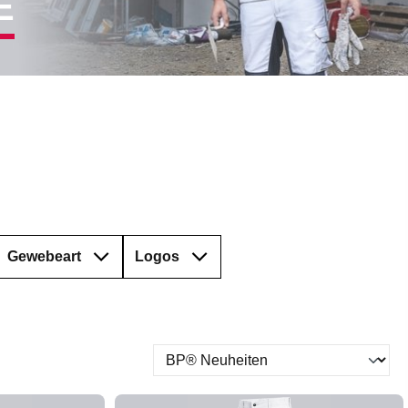
E
Gewebeart
Logos