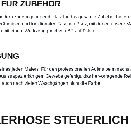
FÜR ZUBEHÖR
 sondern zudem genügend Platz für das gesamte Zubehör bieten. 
äumigen und funktionalen Taschen Platz, mit denen unsere Maler
ch mit einem Werkzeuggürtel von BP aufrüsten.
GUNG
ines jeden Malers. Für den professionellen Auftritt beim nächs
aus strapazierfähigem Gewebe gefertigt, das hervorragende Re
en auch nach vielen Waschgängen nicht die Farbe.
LERHOSE STEUERLICH