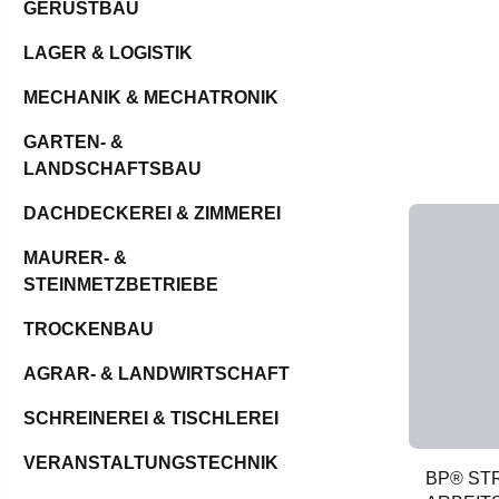
GERÜSTBAU
LAGER & LOGISTIK
MECHANIK & MECHATRONIK
GARTEN- &
LANDSCHAFTSBAU
DACHDECKEREI & ZIMMEREI
MAURER- &
STEINMETZBETRIEBE
TROCKENBAU
AGRAR- & LANDWIRTSCHAFT
SCHREINEREI & TISCHLEREI
VERANSTALTUNGSTECHNIK
BP® ST