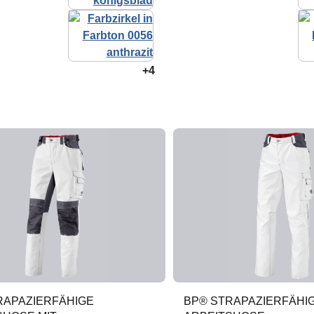
+4
RAPAZIERFÄHIGE
BP® STRAPAZIERFÄHI