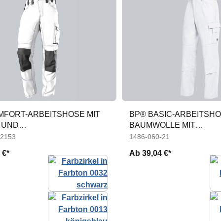
MFORT-ARBEITSHOSE MIT
BP® BASIC-ARBEITSHO
 UND
BAUMWOLLE MIT
LSTERTASCHEN
KNIEPOLSTERTASCHE
-2153
1486-060-21
 €*
Ab
39,04 €*