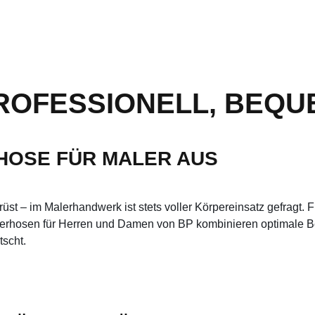
ROFESSIONELL, BEQU
SHOSE FÜR MALER AUS
üst – im Malerhandwerk ist stets voller Körpereinsatz gefragt. 
lerhosen für Herren und Damen von BP kombinieren optimale Be
tscht.