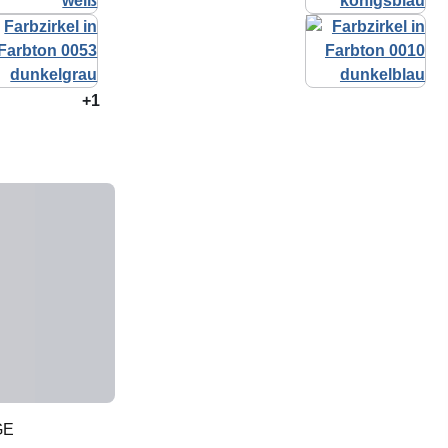
+1
GE