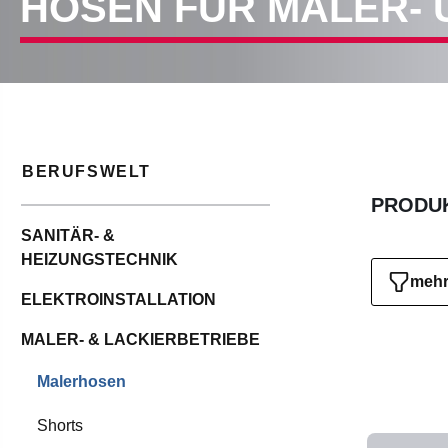
HOSEN FÜR MALER- 
BERUFSWELT
PRODUK
SANITÄR- &
HEIZUNGSTECHNIK
mehr 
ELEKTROINSTALLATION
MALER- & LACKIERBETRIEBE
Malerhosen
Shorts