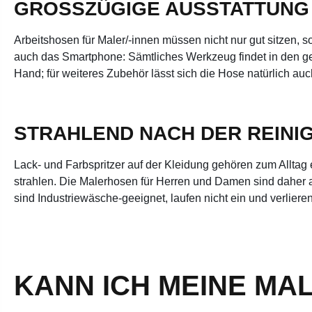
GROSSZÜGIGE AUSSTATTUNG 
Arbeitshosen für Maler/-innen müssen nicht nur gut sitzen,
auch das Smartphone: Sämtliches Werkzeug findet in den ger
Hand; für weiteres Zubehör lässt sich die Hose natürlich au
STRAHLEND NACH DER REINI
Lack- und Farbspritzer auf der Kleidung gehören zum Alltag e
strahlen. Die Malerhosen für Herren und Damen sind daher 
sind Industriewäsche-geeignet, laufen nicht ein und verlier
KANN ICH MEINE MA