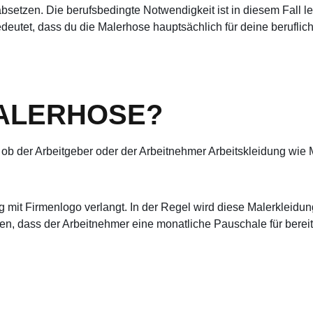
absetzen. Die berufsbedingte Notwendigkeit ist in diesem Fall
eutet, dass du die Malerhose hauptsächlich für deine beruflic
MALERHOSE?
t, ob der Arbeitgeber oder der Arbeitnehmer Arbeitskleidung wie
mit Firmenlogo verlangt. In der Regel wird diese Malerkleidung
erden, dass der Arbeitnehmer eine monatliche Pauschale für bere