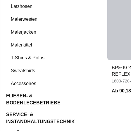
Latzhosen
Malerwesten
Malerjacken
Malerkittel
T-Shirts & Polos
BP® KO
Sweatshirts
REFLEX
KNIEPO
1803-720
Accessoires
Ab
90,18
FLIESEN- &
BODENLEGEBETRIEBE
SERVICE- &
INSTANDHALTUNGSTECHNIK