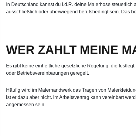
In Deutschland kannst du i.d.R. deine Malerhose steuerlich 
ausschließlich oder überwiegend berufsbedingt sein. Das bed
WER ZAHLT MEINE 
Es gibt keine einheitliche gesetzliche Regelung, die festleg
oder Betriebsvereinbarungen geregelt.
Häufig wird im Malerhandwerk das Tragen von Malerkleidung 
ist er dazu aber nicht. Im Arbeitsvertrag kann vereinbart w
angemessen sein.