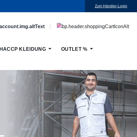
Zum Händler-Login
HACCP KLEIDUNG
OUTLET %