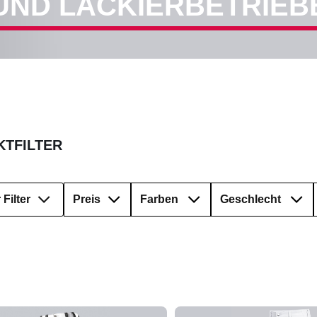
UND LACKIERBETRIEB
TFILTER
Filter
Preis
Farben
Geschlecht