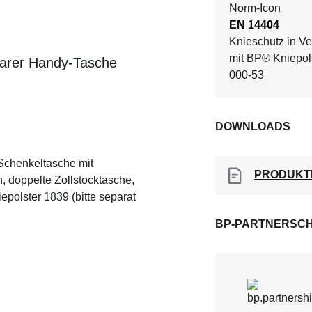
EN 14404
Knieschutz in V
mit BP® Kniepol
barer Handy-Tasche
000-53
DOWNLOADS
Schenkeltasche mit
PRODUKT
, doppelte Zollstocktasche,
polster 1839 (bitte separat
BP-PARTNERSCH