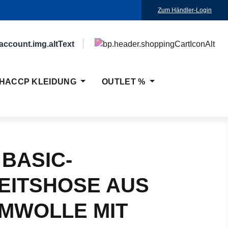
Zum Händler-Login
HACCP KLEIDUNG
OUTLET %
 BASIC-
EITSHOSE AUS
MWOLLE MIT