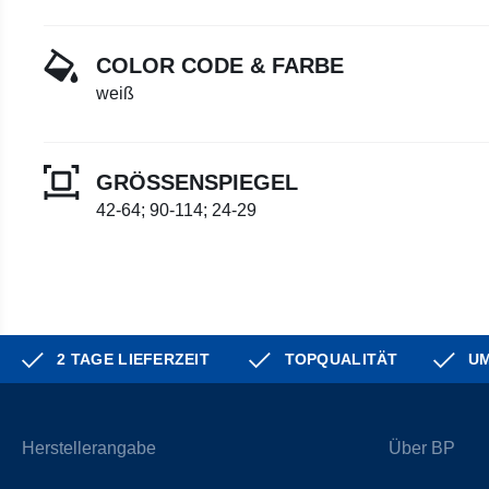
COLOR CODE & FARBE
weiß
GRÖSSENSPIEGEL
42-64; 90-114; 24-29
2 TAGE LIEFERZEIT
TOPQUALITÄT
UM
Herstellerangabe
Über BP