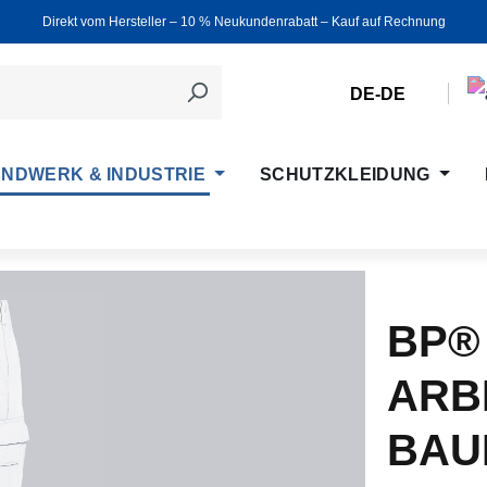
Direkt vom Hersteller ‒ 10 % Neukundenrabatt ‒ Kauf auf Rechnung
DE-DE
NDWERK & INDUSTRIE
SCHUTZKLEIDUNG
BP®
ARB
BAU