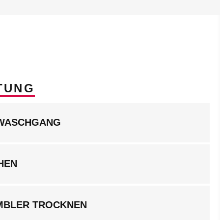
TUNG
LWASCHGANG
HEN
UMBLER TROCKNEN