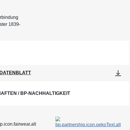
erbindung
ster 1839-
DATENBLATT
AFTEN / BP-NACHHALTIGKEIT