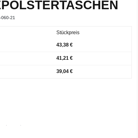
EPOLSTERTASCHEN
-060-21
Stückpreis
43,38 €
41,21 €
39,04 €