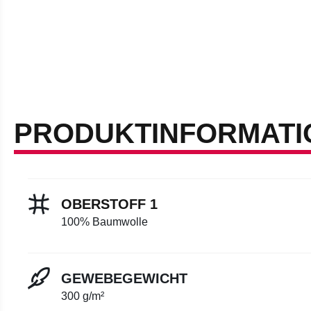
PRODUKTINFORMATI
OBERSTOFF 1
100% Baumwolle
GEWEBEGEWICHT
300 g/m²