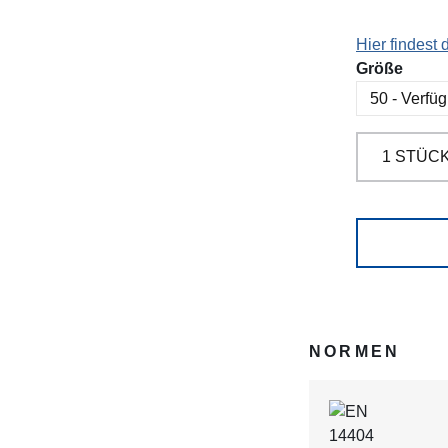
Hier findest
ausw
Größe
NORMEN