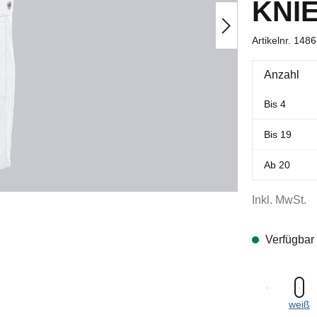
KNI
Artikelnr.
1486
Anzahl
Bis
4
Bis
19
Ab
20
Inkl. MwSt.
Verfügbar
weiß