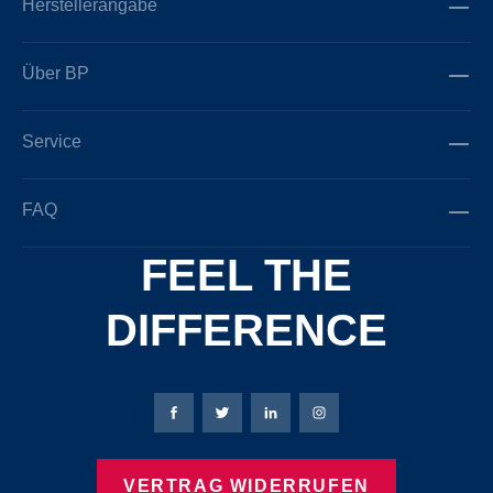
Herstellerangabe
Über BP
Service
FAQ
FEEL THE
DIFFERENCE
Bierbaum-Proenen Facebook-Seite
Bierbaum-Proenen Twitter Seite
Bierbaum-Proenen LinkedIn 
Bierbaum-Proenen Ins
VERTRAG WIDERRUFEN