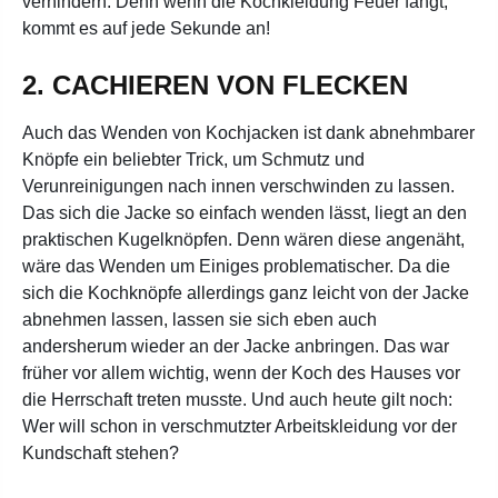
verhindern. Denn wenn die Kochkleidung Feuer fängt,
kommt es auf jede Sekunde an!
2. CACHIEREN VON FLECKEN
Auch das Wenden von Kochjacken ist dank abnehmbarer
Knöpfe ein beliebter Trick, um Schmutz und
Verunreinigungen nach innen verschwinden zu lassen.
Das sich die Jacke so einfach wenden lässt, liegt an den
praktischen Kugelknöpfen. Denn wären diese angenäht,
wäre das Wenden um Einiges problematischer. Da die
sich die Kochknöpfe allerdings ganz leicht von der Jacke
abnehmen lassen, lassen sie sich eben auch
andersherum wieder an der Jacke anbringen. Das war
früher vor allem wichtig, wenn der Koch des Hauses vor
die Herrschaft treten musste. Und auch heute gilt noch:
Wer will schon in verschmutzter Arbeitskleidung vor der
Kundschaft stehen?