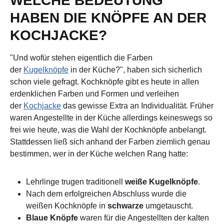
WELCHE BEDEUTUNG
HABEN DIE KNÖPFE AN DER
KOCHJACKE?
"Und wofür stehen eigentlich die Farben
der
Kugelknöpfe
in der Küche?", haben sich sicherlich
schon viele gefragt.
Kochknöpfe gibt es heute in allen
erdenklichen Farben und Formen und verleihen
der
Kochjacke
das gewisse Extra an Individualität. Früher
waren Angestellte in der Küche allerdings keineswegs so
frei wie heute, was die Wahl der Kochknöpfe anbelangt.
Stattdessen ließ sich anhand der Farben ziemlich genau
bestimmen, wer in der Küche welchen Rang hatte:
Lehrlinge trugen traditionell
weiße Kugelknöpfe
.
Nach dem erfolgreichen Abschluss wurde die
weißen Kochknöpfe in
schwarze
umgetauscht.
Blaue Knöpfe
waren für die Angestellten der kalten