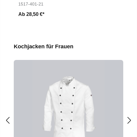
1517-401-21
Ab
28,50 €*
Produktgalerie überspringen
Kochjacken für Frauen