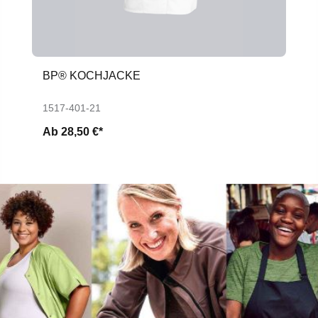
BP® KOCHJACKE
1517-401-21
Ab
28,50 €*