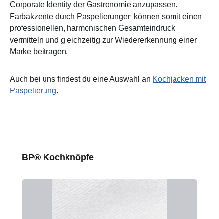
Corporate Identity der Gastronomie anzupassen.
Farbakzente durch Paspelierungen können somit einen
professionellen, harmonischen Gesamteindruck
vermitteln und gleichzeitig zur Wiedererkennung einer
Marke beitragen.
Auch bei uns findest du eine Auswahl an
Kochjacken mit
Paspelierung
.
Produktgalerie überspringen
BP® Kochknöpfe