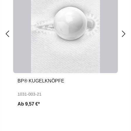
BP® KUGELKNÖPFE
1031-003-21
Ab
9,57 €*