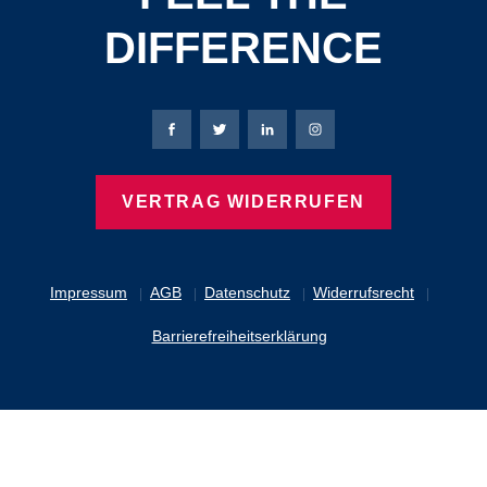
DIFFERENCE
Bierbaum-Proenen Facebook-Seite
Bierbaum-Proenen Twitter Seite
Bierbaum-Proenen LinkedIn 
Bierbaum-Proenen Ins
VERTRAG WIDERRUFEN
Impressum
AGB
Datenschutz
Widerrufsrecht
Barrierefreiheitserklärung