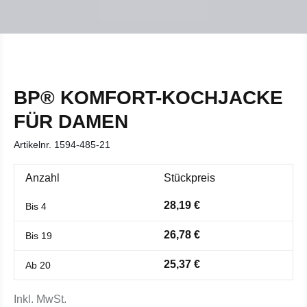
BP® KOMFORT-KOCHJACKE
FÜR DAMEN
Artikelnr.
1594-485-21
Anzahl
Stückpreis
28,19 €
Bis
4
26,78 €
Bis
19
25,37 €
Ab
20
Inkl. MwSt.