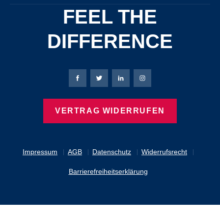
FEEL THE
DIFFERENCE
Bierbaum-Proenen Facebook-Seite
Bierbaum-Proenen Twitter Seite
Bierbaum-Proenen LinkedIn 
Bierbaum-Proenen Ins
VERTRAG WIDERRUFEN
Impressum
AGB
Datenschutz
Widerrufsrecht
Barrierefreiheitserklärung