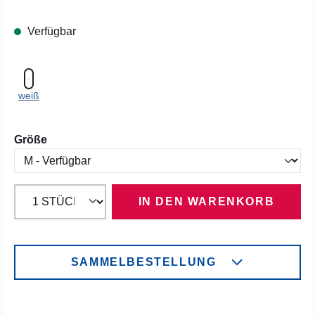
Verfügbar
weiß
auswählen
Größe
IN DEN WARENKORB
SAMMELBESTELLUNG