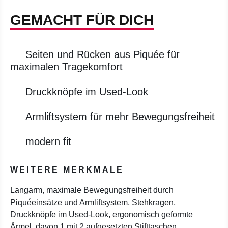
GEMACHT FÜR DICH
Seiten und Rücken aus Piquée für
maximalen Tragekomfort
Druckknöpfe im Used-Look
Armliftsystem für mehr Bewegungsfreiheit
modern fit
WEITERE MERKMALE
Langarm, maximale Bewegungsfreiheit durch
Piquéeinsätze und Armliftsystem, Stehkragen,
Druckknöpfe im Used-Look, ergonomisch geformte
Ärmel, davon 1 mit 2 aufgesetzten Stifttaschen,