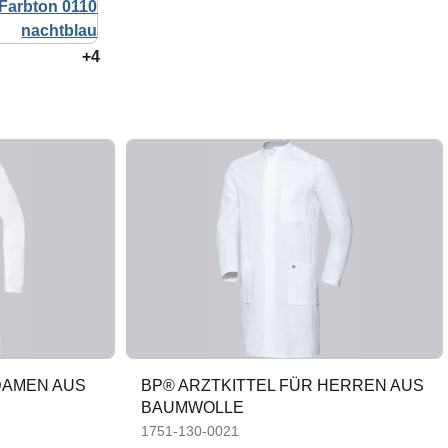
+4
DAMEN AUS
BP® ARZTKITTEL FÜR HERREN AUS
BAUMWOLLE
1751-130-0021