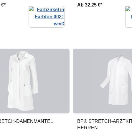
 €*
Ab
32,25 €*
RETCH-DAMENMANTEL
BP® STRETCH-ARZTKI
HERREN