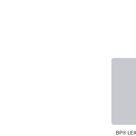
BP® LE