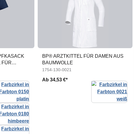
PFKASACK
BP® ARZTKITTEL FÜR DAMEN AUS
 FÜR
BAUMWOLLE
1754-130-0021
Ab
34,53 €*