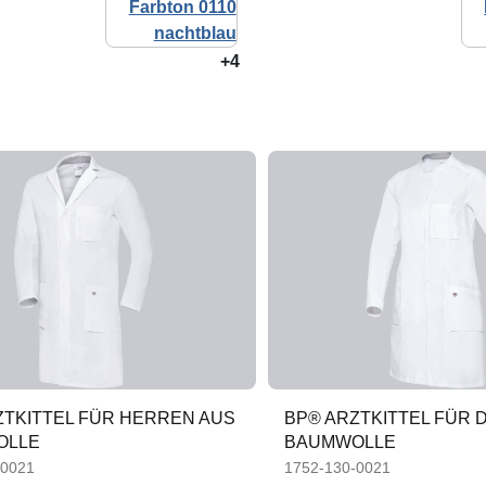
+4
ZTKITTEL FÜR HERREN AUS
BP® ARZTKITTEL FÜR 
OLLE
BAUMWOLLE
-0021
1752-130-0021