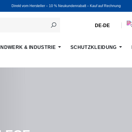
Direkt vom Hersteller ‒ 10 % Neukundenrabatt ‒ Kauf auf Rechnung
DE-DE
NDWERK & INDUSTRIE
SCHUTZKLEIDUNG