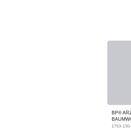
BP® AR
BAUMW
1753-130