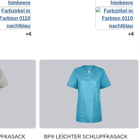
+4
+4
PFKASACK
BP® LEICHTER SCHLUPFKASACK