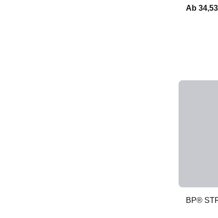
Ab
34,53
BP® ST