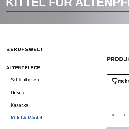
KITTEL FÜR ALTENP
BERUFSWELT
PRODUK
ALTENPFLEGE
Schlupfhosen
mehr 
Hosen
Kasacks
Kittel & Mäntel