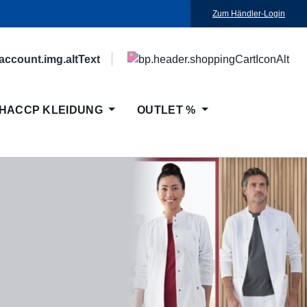
Zum Händler-Login
HACCP KLEIDUNG
OUTLET %