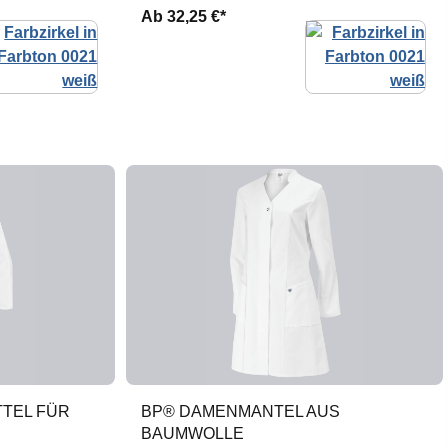
Ab
32,25 €*
TTEL FÜR
BP® DAMENMANTEL AUS
BAUMWOLLE