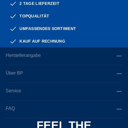
2 TAGE LIEFERZEIT
TOPQUALITÄT
UMFASSENDES SORTIMENT
KAUF AUF RECHNUNG
Herstellerangabe
Über BP
Service
FAQ
FEEL THE