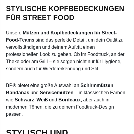
STYLISCHE KOPFBEDECKUNGEN
FÜR STREET FOOD
Unsere
Mützen und Kopfbedeckungen für Street-
Food-Teams
sind das perfekte Detail, um dein Outfit zu
vervollständigen und deinem Auftritt einen
professionellen Look zu geben. Ob im Foodtruck, an der
Theke oder am Grill – sie sorgen nicht nur für Hygiene,
sondern auch für Wiedererkennung und Stil.
BP® bietet eine große Auswahl an
Schirmmützen
,
Bandanas
und
Servicemützen
– in klassischen Farben
wie
Schwarz
,
Weiß
und
Bordeaux
, aber auch in
modernen Tönen, die zu deinem Foodtruck-Design
passen.
STYLISCH UND