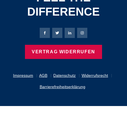
DIFFERENCE
Bierbaum-Proenen Facebook-Seite
Bierbaum-Proenen Twitter Seite
Bierbaum-Proenen LinkedIn 
Bierbaum-Proenen Ins
VERTRAG WIDERRUFEN
Impressum
AGB
Datenschutz
Widerrufsrecht
Barrierefreiheitserklärung