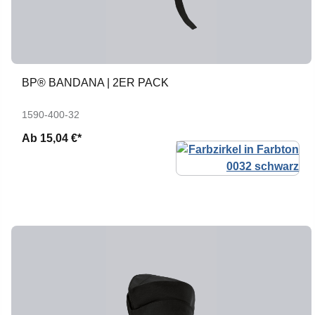
BP® BANDANA | 2ER PACK
1590-400-32
Ab
15,04 €*