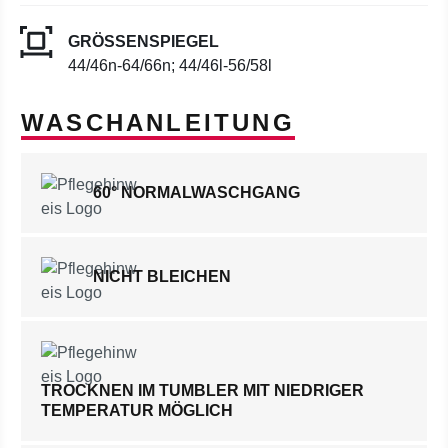
GRÖSSENSPIEGEL
44/46n-64/66n; 44/46l-56/58l
WASCHANLEITUNG
60° NORMALWASCHGANG
NICHT BLEICHEN
TROCKNEN IM TUMBLER MIT NIEDRIGER
TEMPERATUR MÖGLICH