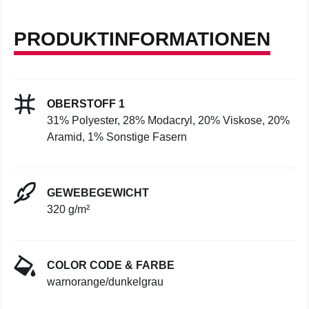
PRODUKTINFORMATIONEN
OBERSTOFF 1
31% Polyester, 28% Modacryl, 20% Viskose, 20%
Aramid, 1% Sonstige Fasern
GEWEBEGEWICHT
320 g/m²
COLOR CODE & FARBE
warnorange/dunkelgrau