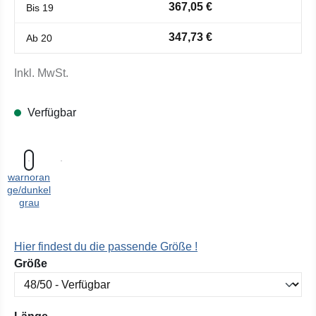
367,05 €
Bis
19
347,73 €
Ab
20
Inkl. MwSt.
Verfügbar
warnoran
ge/dunkel
grau
Hier findest du die passende Größe !
auswählen
Größe
auswählen