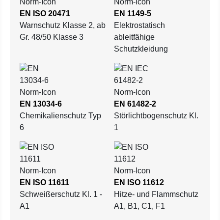
EN ISO 20471
EN 1149-5
Warnschutz Klasse 2, ab
Elektrostatisch
Gr. 48/50 Klasse 3
ableitfähige
Schutzkleidung
EN 13034-6
EN 61482-2
Chemikalienschutz Typ
Störlichtbogenschutz Kl.
6
1
EN ISO 11611
EN ISO 11612
Schweißerschutz Kl. 1 -
Hitze- und Flammschutz
A1
A1, B1, C1, F1