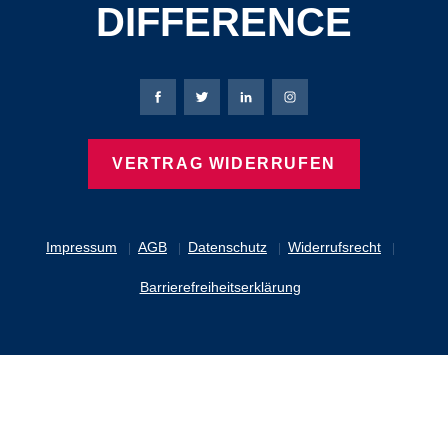
DIFFERENCE
Bierbaum-Proenen Facebook-Seite
Bierbaum-Proenen Twitter Seite
Bierbaum-Proenen LinkedIn 
Bierbaum-Proenen Ins
VERTRAG WIDERRUFEN
Impressum
AGB
Datenschutz
Widerrufsrecht
Barrierefreiheitserklärung