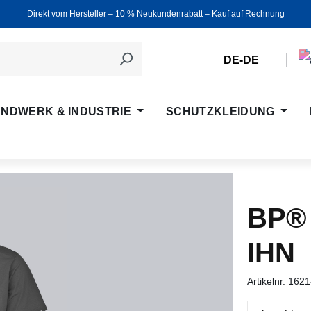
Direkt vom Hersteller ‒ 10 % Neukundenrabatt ‒ Kauf auf Rechnung
DE-DE
NDWERK & INDUSTRIE
SCHUTZKLEIDUNG
BP® 
IHN
Artikelnr.
1621