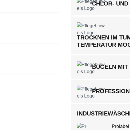
CHLOR- UND
TROCKNEN IM TUM
TEMPERATUR MÖ
BÜGELN MIT
PROFESSION
INDUSTRIEWÄSCHE
Prolabel