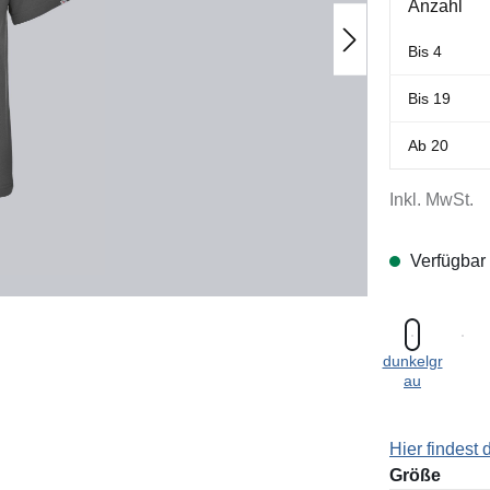
Anzahl
Bis
4
Bis
19
Ab
20
Inkl. MwSt.
Verfügbar
dunkelgr
au
Hier findest
ausw
Größe