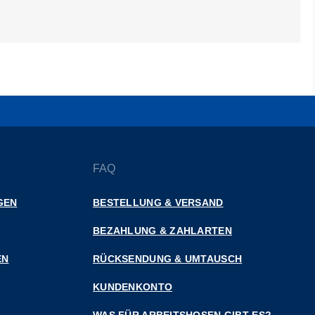
FAQ
GEN
BESTELLUNG & VERSAND
BEZAHLUNG & ZAHLARTEN
EN
RÜCKSENDUNG & UMTAUSCH
KUNDENKONTO