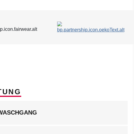
TUNG
LWASCHGANG