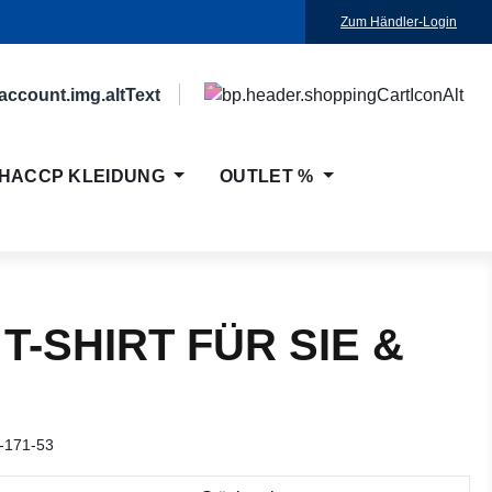
Zum Händler-Login
HACCP KLEIDUNG
OUTLET %
T-SHIRT FÜR SIE &
-171-53