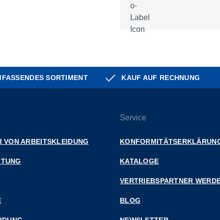
FASSENDES SORTIMENT
KAUF AUF RECHNUNG
Service
 VON ARBEITSKLEIDUNG
KONFORMITÄTSERKLÄRUN
RTUNG
KATALOGE
VERTRIEBSPARTNER WERD
E
BLOG