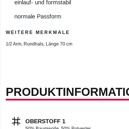
einlauf- und formstabil
normale Passform
WEITERE MERKMALE
1/2 Arm, Rundhals, Länge 70 cm
PRODUKTINFORMATI
OBERSTOFF 1
50% Baumwolle, 50% Polyester