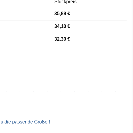
Stückpreis
35,89 €
34,10 €
32,30 €
 du die passende Größe !
ählen