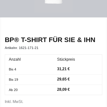
BP® T-SHIRT FÜR SIE & IHN
Artikelnr.
1621-171-21
Anzahl
Stückpreis
31,21 €
Bis
4
29,65 €
Bis
19
28,09 €
Ab
20
Inkl. MwSt.