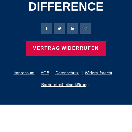
DIFFERENCE
Bierbaum-Proenen Facebook-Seite
Bierbaum-Proenen Twitter Seite
Bierbaum-Proenen LinkedIn 
Bierbaum-Proenen Ins
VERTRAG WIDERRUFEN
Impressum
AGB
Datenschutz
Widerrufsrecht
Barrierefreiheitserklärung