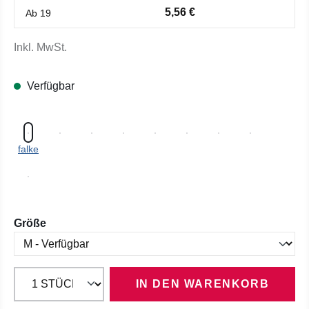
5,56 €
Ab
19
Inkl. MwSt.
Verfügbar
falke
auswählen
Größe
IN DEN WARENKORB