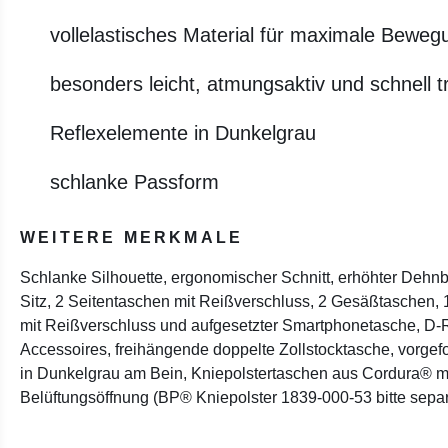
vollelastisches Material für maximale Bewegu
besonders leicht, atmungsaktiv und schnell 
Reflexelemente in Dunkelgrau
schlanke Passform
WEITERE MERKMALE
Schlanke Silhouette, ergonomischer Schnitt, erhöhter Dehn
Sitz, 2 Seitentaschen mit Reißverschluss, 2 Gesäßtaschen,
mit Reißverschluss und aufgesetzter Smartphonetasche, D-
Accessoires, freihängende doppelte Zollstocktasche, vorgef
in Dunkelgrau am Bein, Kniepolstertaschen aus Cordura® m
Belüftungsöffnung (BP® Kniepolster 1839-000-53 bitte separ