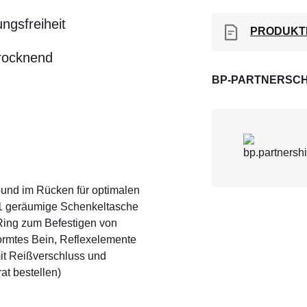
ngsfreiheit
PRODUKT
trocknend
BP-PARTNERSCH
bund im Rücken für optimalen
 1 geräumige Schenkeltasche
Ring zum Befestigen von
ormtes Bein, Reflexelemente
it Reißverschluss und
at bestellen)