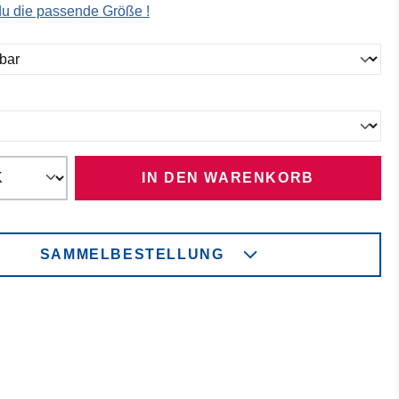
 du die passende Größe !
ählen
ählen
IN DEN WARENKORB
SAMMELBESTELLUNG