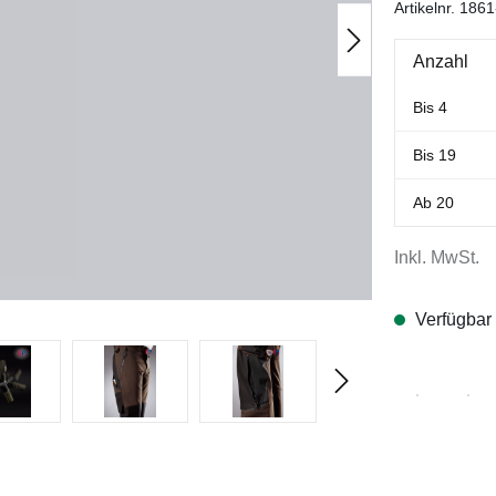
Artikelnr.
1861
Anzahl
Bis
4
Bis
19
Ab
20
Inkl. MwSt.
Verfügbar