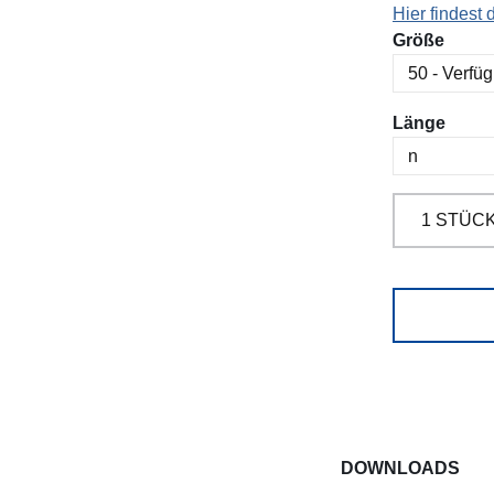
Hier findest
ausw
Größe
ausw
Länge
DOWNLOADS