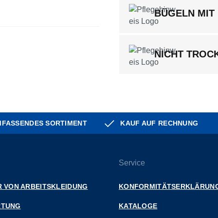
BÜGELN MIT 
NICHT TROC
FASSENDES SORTIMENT
KAUF AUF RECHNUNG
Service
 VON ARBEITSKLEIDUNG
KONFORMITÄTSERKLÄRUN
RTUNG
KATALOGE