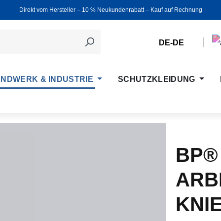
Direkt vom Hersteller ‒ 10 % Neukundenrabatt ‒ Kauf auf Rechnung
DE-DE
NDWERK & INDUSTRIE
SCHUTZKLEIDUNG
BP®
ARB
KNI