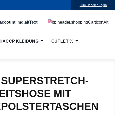
Zum Händler-Login
HACCP KLEIDUNG
OUTLET %
 SUPERSTRETCH-
EITSHOSE MIT
EPOLSTERTASCHEN