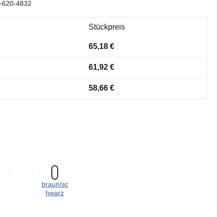
-620-4832
Stückpreis
65,18 €
61,92 €
58,66 €
braun/sc
hwarz