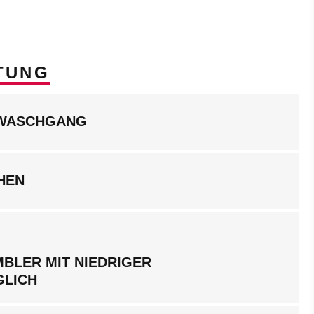
TUNG
LWASCHGANG
HEN
BLER MIT NIEDRIGER
GLICH