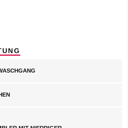
TUNG
LWASCHGANG
HEN
BLER MIT NIEDRIGER