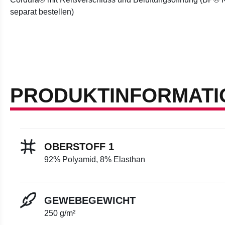
separat bestellen)
PRODUKTINFORMATI
OBERSTOFF 1
92% Polyamid, 8% Elasthan
GEWEBEGEWICHT
250 g/m²