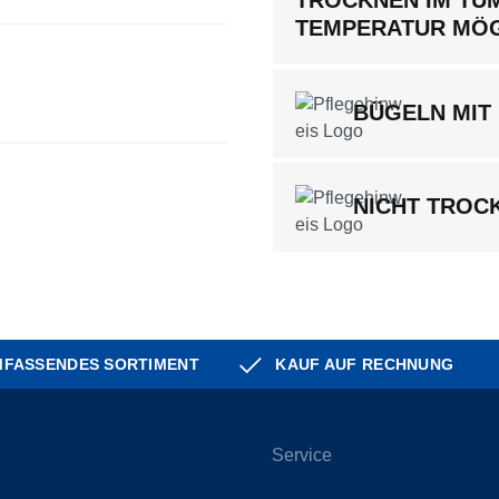
TEMPERATUR MÖ
BÜGELN MIT 
NICHT TROC
FASSENDES SORTIMENT
KAUF AUF RECHNUNG
Service