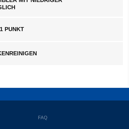
GLICH
1 PUNKT
KENREINIGEN
FAQ