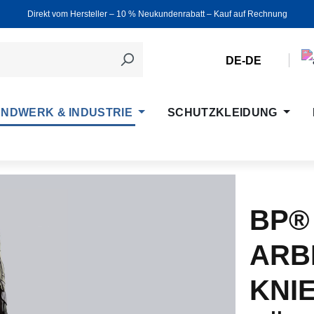
Direkt vom Hersteller ‒ 10 % Neukundenrabatt ‒ Kauf auf Rechnung
DE-DE
NDWERK & INDUSTRIE
SCHUTZKLEIDUNG
BP®
ARB
KNI