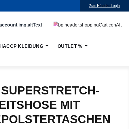
Zum Händler-Login
HACCP KLEIDUNG
OUTLET %
 SUPERSTRETCH-
EITSHOSE MIT
EPOLSTERTASCHEN