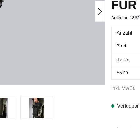
FÜR
Artikelnr.
1862
Anzahl
Bis
4
Bis
19
Ab
20
Inkl. MwSt.
Verfügbar