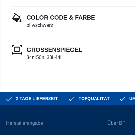
COLOR CODE & FARBE
oliv/schwarz
GRÖSSENSPIEGEL
34n-50n; 38l-44l
2 TAGE LIEFERZEIT
TOPQUALITÄT
UM
Herstellerangabe
Über BP