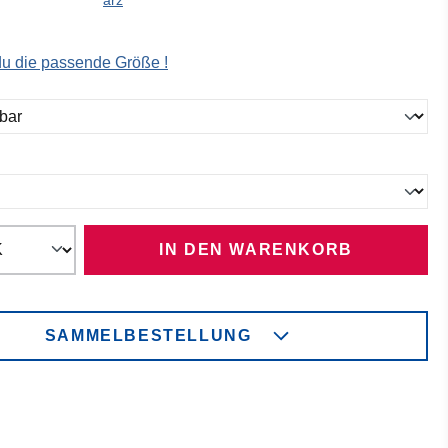
 du die passende Größe !
ählen
ählen
IN DEN WARENKORB
SAMMELBESTELLUNG