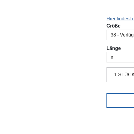
Hier findest
ausw
Größe
ausw
Länge