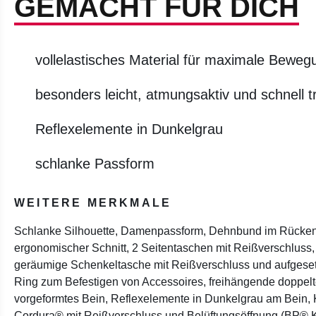
GEMACHT FÜR DICH
vollelastisches Material für maximale Bewegu
besonders leicht, atmungsaktiv und schnell 
Reflexelemente in Dunkelgrau
schlanke Passform
WEITERE MERKMALE
Schlanke Silhouette, Damenpassform, Dehnbund im Rücken f
ergonomischer Schnitt, 2 Seitentaschen mit Reißverschluss
geräumige Schenkeltasche mit Reißverschluss und aufgeset
Ring zum Befestigen von Accessoires, freihängende doppelt
vorgeformtes Bein, Reflexelemente in Dunkelgrau am Bein, 
Cordura® mit Reißverschluss und Belüftungsöffnung (BP® K