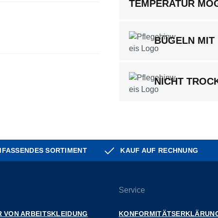
TEMPERATUR MÖ
BÜGELN MIT 
NICHT TROC
FASSENDES SORTIMENT
KAUF AUF RECHNUNG
Service
 VON ARBEITSKLEIDUNG
KONFORMITÄTSERKLÄRUN