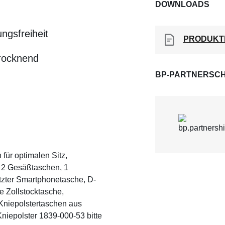
DOWNLOADS
ngsfreiheit
PRODUKT
trocknend
BP-PARTNERSCH
ür optimalen Sitz,
, 2 Gesäßtaschen, 1
zter Smartphonetasche, D-
e Zollstocktasche,
Kniepolstertaschen aus
niepolster 1839-000-53 bitte