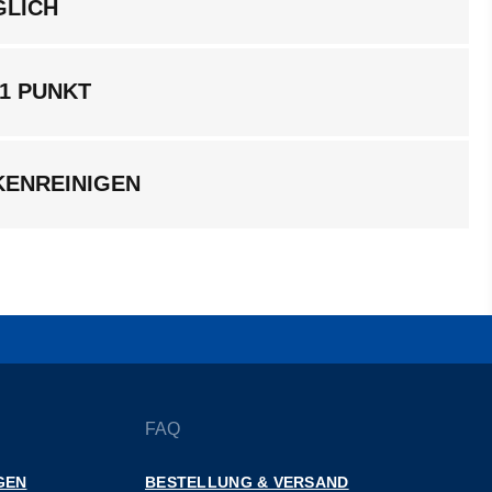
GLICH
1 PUNKT
KENREINIGEN
FAQ
GEN
BESTELLUNG & VERSAND