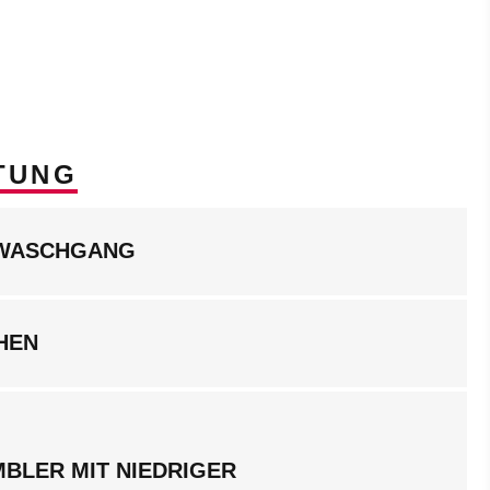
TUNG
LWASCHGANG
HEN
BLER MIT NIEDRIGER