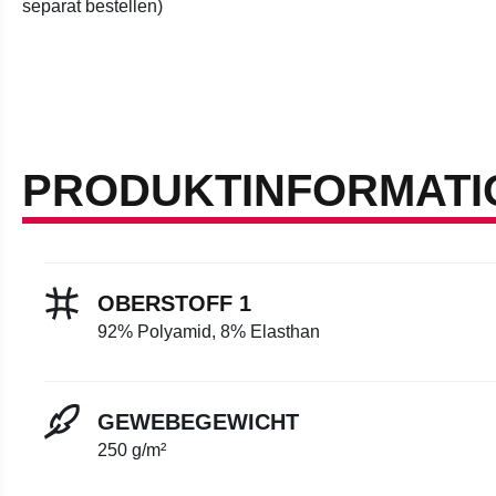
separat bestellen)
PRODUKTINFORMATI
OBERSTOFF 1
92% Polyamid, 8% Elasthan
GEWEBEGEWICHT
250 g/m²