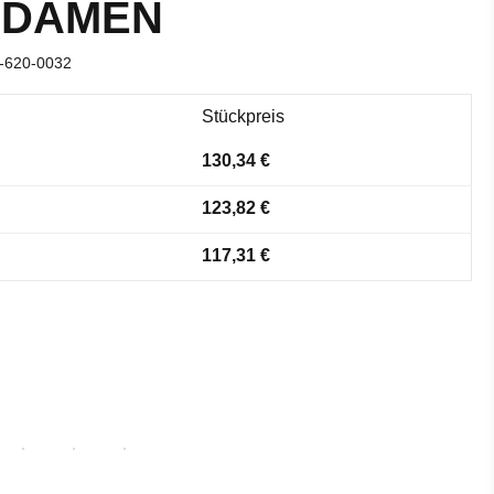
 DAMEN
-620-0032
Stückpreis
130,34 €
123,82 €
117,31 €