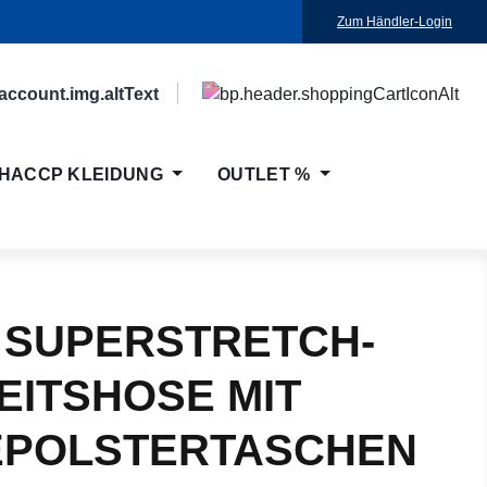
Zum Händler-Login
HACCP KLEIDUNG
OUTLET %
 SUPERSTRETCH-
EITSHOSE MIT
EPOLSTERTASCHEN