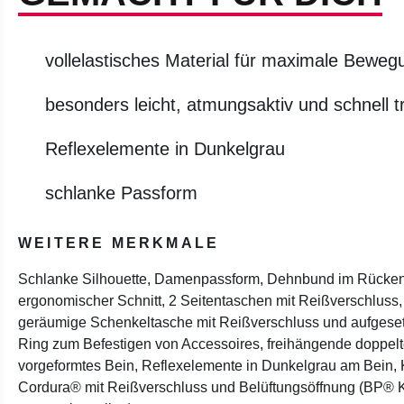
vollelastisches Material für maximale Bewegu
besonders leicht, atmungsaktiv und schnell 
Reflexelemente in Dunkelgrau
schlanke Passform
WEITERE MERKMALE
Schlanke Silhouette, Damenpassform, Dehnbund im Rücken f
ergonomischer Schnitt, 2 Seitentaschen mit Reißverschluss
geräumige Schenkeltasche mit Reißverschluss und aufgeset
Ring zum Befestigen von Accessoires, freihängende doppelt
vorgeformtes Bein, Reflexelemente in Dunkelgrau am Bein, 
Cordura® mit Reißverschluss und Belüftungsöffnung (BP® K