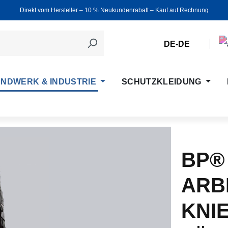
Direkt vom Hersteller ‒ 10 % Neukundenrabatt ‒ Kauf auf Rechnung
DE-DE
NDWERK & INDUSTRIE
SCHUTZKLEIDUNG
BP®
ARB
KNI