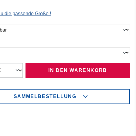
 du die passende Größe !
ählen
ählen
IN DEN WARENKORB
SAMMELBESTELLUNG