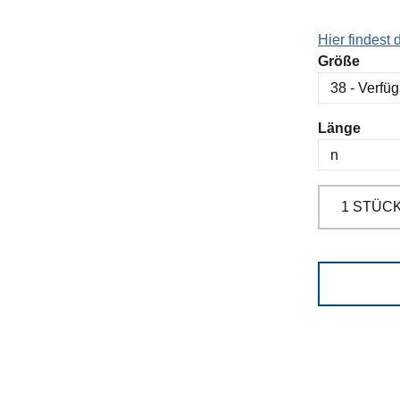
Hier findest
ausw
Größe
ausw
Länge