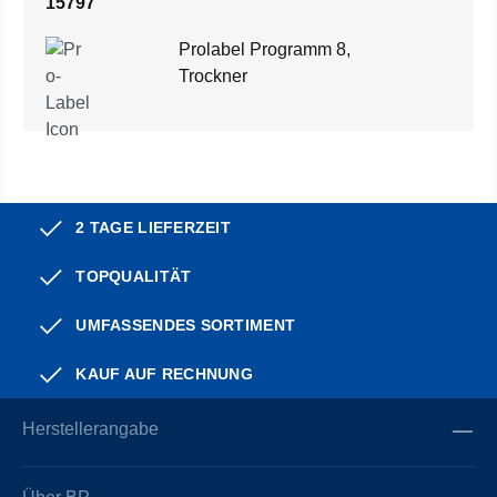
15797
Prolabel Programm 8,
Trockner
2 TAGE LIEFERZEIT
TOPQUALITÄT
UMFASSENDES SORTIMENT
KAUF AUF RECHNUNG
Herstellerangabe