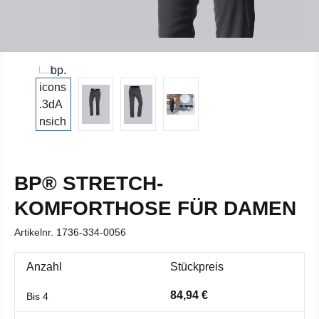
BP® STRETCH-
KOMFORTHOSE FÜR DAMEN
Artikelnr.
1736-334-0056
Anzahl
Stückpreis
84,94 €
Bis
4