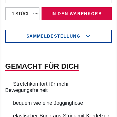
IN DEN WARENKORB
SAMMELBESTELLUNG
GEMACHT FÜR DICH
Stretchkomfort für mehr
Bewegungsfreiheit
bequem wie eine Jogginghose
elastischer Bund aus Strick mit Kordelzug