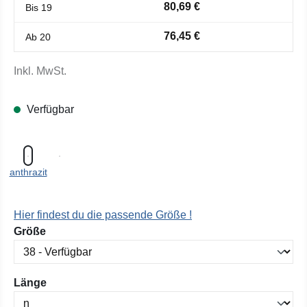
80,69 €
Bis
19
76,45 €
Ab
20
Inkl. MwSt.
Verfügbar
anthrazit
Hier findest du die passende Größe !
auswählen
Größe
auswählen
Länge