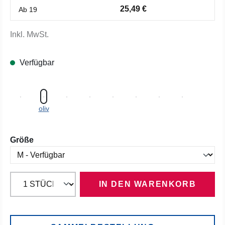
25,49 €
Ab
19
Inkl. MwSt.
Verfügbar
oliv
auswählen
Größe
IN DEN WARENKORB