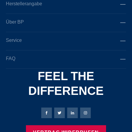
Herstellerangabe
Über BP
Service
FAQ
FEEL THE
DIFFERENCE
Bierbaum-Proenen Facebook-Seite
Bierbaum-Proenen Twitter Seite
Bierbaum-Proenen LinkedIn 
Bierbaum-Proenen Ins