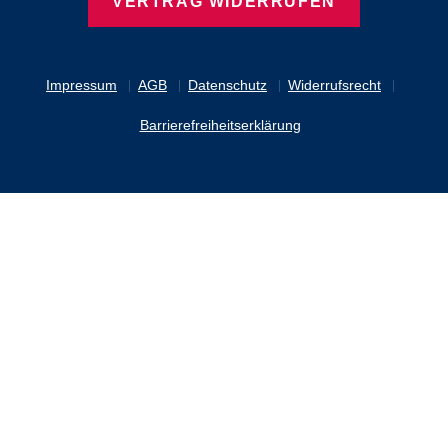
VERTRAG WIDERRUFEN
Impressum
AGB
Datenschutz
Widerrufsrecht
Barrierefreiheitserklärung