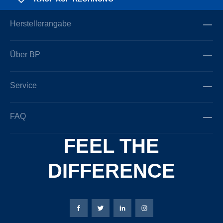
Herstellerangabe
Über BP
Service
FAQ
FEEL THE
DIFFERENCE
Bierbaum-Proenen Facebook-Seite
Bierbaum-Proenen Twitter Seite
Bierbaum-Proenen LinkedIn 
Bierbaum-Proenen Ins