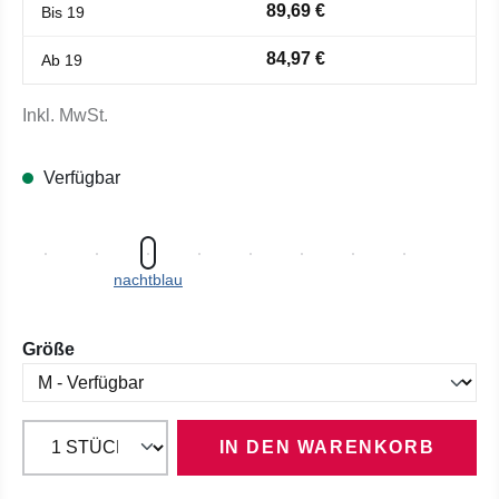
89,69 €
Bis
19
84,97 €
Ab
19
Inkl. MwSt.
Verfügbar
nachtblau
auswählen
Größe
IN DEN WARENKORB