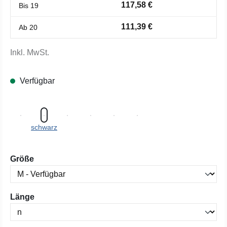
117,58 €
Bis
19
111,39 €
Ab
20
Inkl. MwSt.
Verfügbar
schwarz
auswählen
Größe
auswählen
Länge