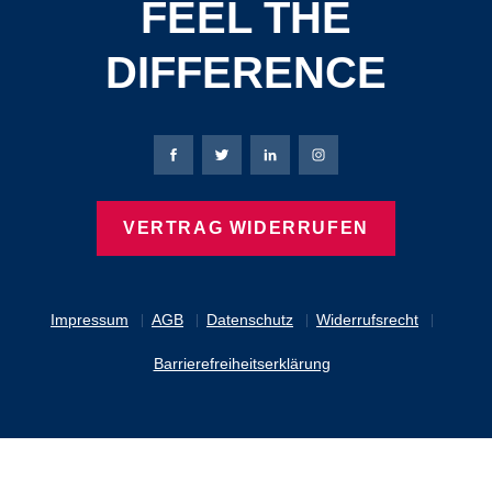
FEEL THE
DIFFERENCE
Bierbaum-Proenen Facebook-Seite
Bierbaum-Proenen Twitter Seite
Bierbaum-Proenen LinkedIn 
Bierbaum-Proenen Ins
VERTRAG WIDERRUFEN
Impressum
AGB
Datenschutz
Widerrufsrecht
Barrierefreiheitserklärung