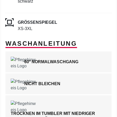
schwarz
GRÖSSENSPIEGEL
XS-3XL
WASCHANLEITUNG
60° NORMALWASCHGANG
NICHT BLEICHEN
TROCKNEN IM TUMBLER MIT NIEDRIGER