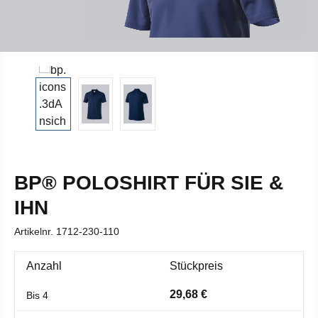
BP® POLOSHIRT FÜR SIE &
IHN
Artikelnr.
1712-230-110
Anzahl
Stückpreis
29,68 €
Bis
4