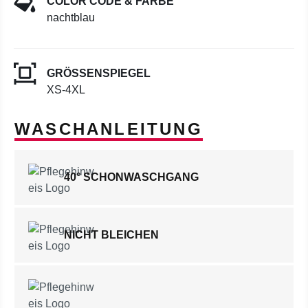
COLOR CODE & FARBE
nachtblau
GRÖSSENSPIEGEL
XS-4XL
WASCHANLEITUNG
40° SCHONWASCHGANG
NICHT BLEICHEN