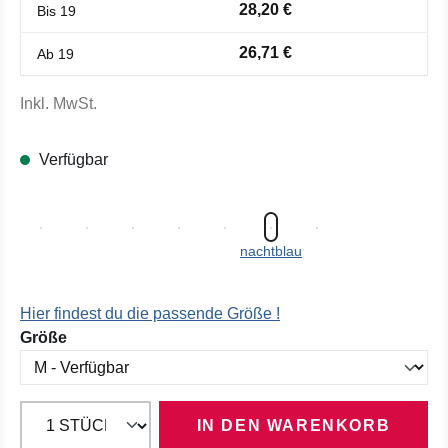
28,20 €
Bis
19
26,71 €
Ab
19
Inkl. MwSt.
Verfügbar
nachtblau
Hier findest du die passende Größe !
auswählen
Größe
IN DEN WARENKORB