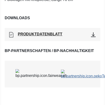
DOWNLOADS
PRODUKTDATENBLATT
BP-PARTNERSCHAFTEN / BP-NACHHALTIGKEIT