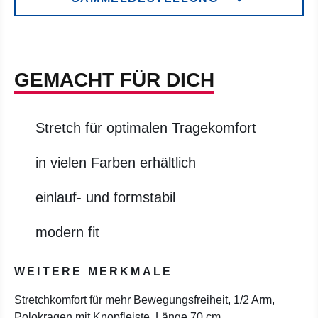
GEMACHT FÜR DICH
Stretch für optimalen Tragekomfort
in vielen Farben erhältlich
einlauf- und formstabil
modern fit
WEITERE MERKMALE
Stretchkomfort für mehr Bewegungsfreiheit, 1/2 Arm,
Polokragen mit Knopfleiste, Länge 70 cm