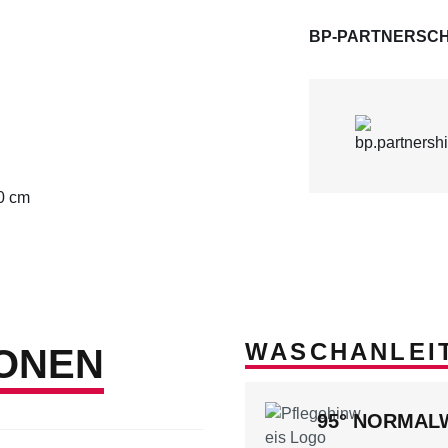
BP-PARTNERSCH
70 cm
WASCHANLEI
ONEN
95° NORMA