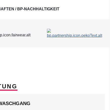
AFTEN / BP-NACHHALTIGKEIT
TUNG
LWASCHGANG