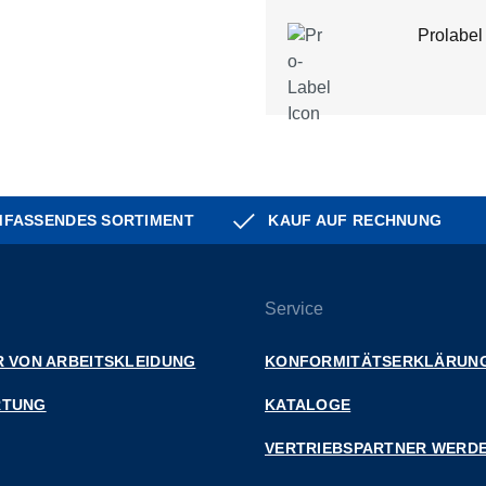
Prolabel
FASSENDES SORTIMENT
KAUF AUF RECHNUNG
Service
 VON ARBEITSKLEIDUNG
KONFORMITÄTSERKLÄRUN
RTUNG
KATALOGE
VERTRIEBSPARTNER WERD