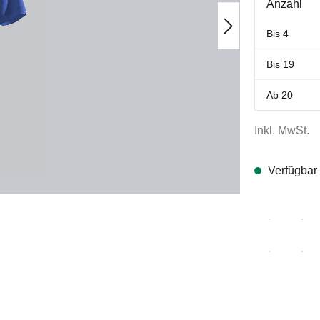
Anzahl
Bis
4
Bis
19
Ab
20
Inkl. MwSt.
Verfügbar