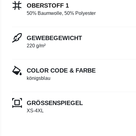
OBERSTOFF 1
50% Baumwolle, 50% Polyester
GEWEBEGEWICHT
220 g/m²
COLOR CODE & FARBE
königsblau
GRÖSSENSPIEGEL
XS-4XL