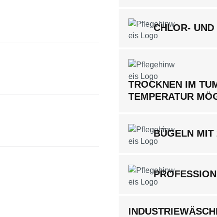
CHLOR- UND
TROCKNEN IM TUM
TEMPERATUR MÖ
BÜGELN MIT
PROFESSION
INDUSTRIEWÄSCHE