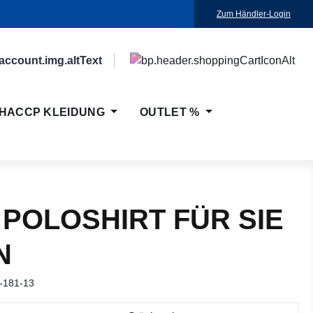
Zum Händler-Login
HACCP KLEIDUNG
OUTLET %
 POLOSHIRT FÜR SIE
N
-181-13