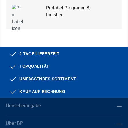
Prolabel Programm 8,
Finisher
2 TAGE LIEFERZEIT
TOPQUALITÄT
UMFASSENDES SORTIMENT
KAUF AUF RECHNUNG
Herstellerangabe
Über BP