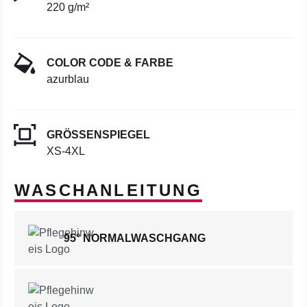
220 g/m²
COLOR CODE & FARBE
azurblau
GRÖSSENSPIEGEL
XS-4XL
WASCHANLEITUNG
95° NORMALWASCHGANG