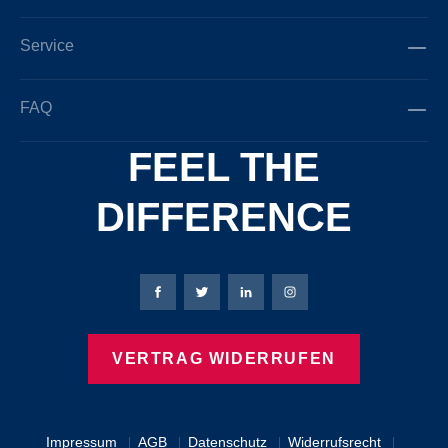
Service
FAQ
FEEL THE
DIFFERENCE
Bierbaum-Proenen Facebook-Seite
Bierbaum-Proenen Twitter Seite
Bierbaum-Proenen LinkedIn 
Bierbaum-Proenen Ins
VERTRAG WIDERRUFEN
Impressum
AGB
Datenschutz
Widerrufsrecht