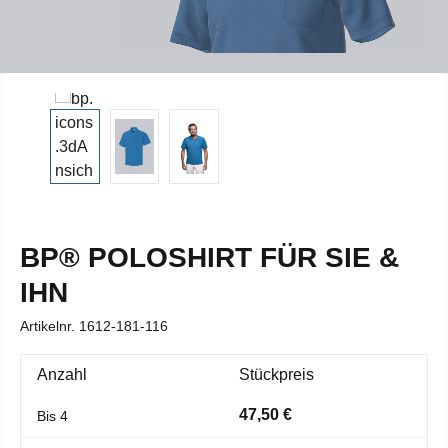
BP® POLOSHIRT FÜR SIE &
IHN
Artikelnr.
1612-181-116
Anzahl
Stückpreis
47,50 €
Bis
4