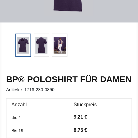
BP® POLOSHIRT FÜR DAMEN
Artikelnr.
1716-230-0890
Anzahl
Stückpreis
9,21 €
Bis
4
8,75 €
Bis
19