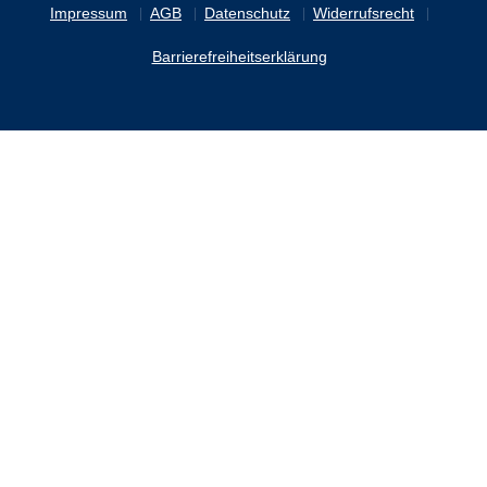
Impressum
AGB
Datenschutz
Widerrufsrecht
Barrierefreiheitserklärung