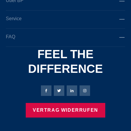
Über BP
Service
FAQ
FEEL THE
DIFFERENCE
Bierbaum-Proenen Facebook-Seite
Bierbaum-Proenen Twitter Seite
Bierbaum-Proenen LinkedIn 
Bierbaum-Proenen Ins
VERTRAG WIDERRUFEN