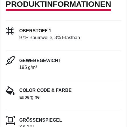
PRODUKTINFORMATIONEN
OBERSTOFF 1
97% Baumwolle, 3% Elasthan
GEWEBEGEWICHT
195 g/m²
COLOR CODE & FARBE
aubergine
GRÖSSENSPIEGEL
XS-2XL