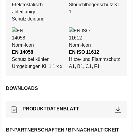
Elektrostatisch
Störlichtbogenschutz Kl.
ableitfähige
1
Schutzkleidung
EN 14058
EN ISO 11612
Schutz bei kühlen
Hitze- und Flammschutz
Umgebungen Kl. 1 1 x x
A1, B1, C1, F1
DOWNLOADS
PRODUKTDATENBLATT
BP-PARTNERSCHAFTEN / BP-NACHHALTIGKEIT