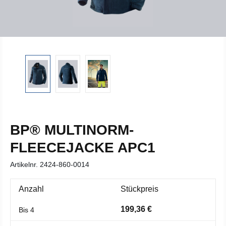
BP® MULTINORM-
FLEECEJACKE APC1
Artikelnr.
2424-860-0014
Anzahl
Stückpreis
199,36 €
Bis
4