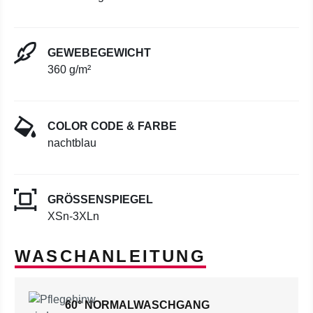
GEWEBEGEWICHT
360 g/m²
COLOR CODE & FARBE
nachtblau
GRÖSSENSPIEGEL
XSn-3XLn
WASCHANLEITUNG
60° NORMALWASCHGANG