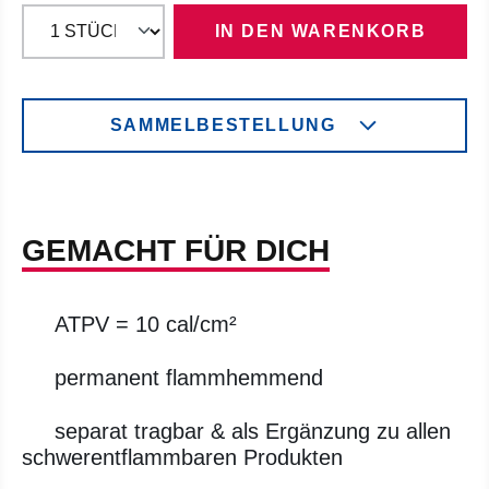
IN DEN WARENKORB
SAMMELBESTELLUNG
GEMACHT FÜR DICH
ATPV = 10 cal/cm²
permanent flammhemmend
separat tragbar & als Ergänzung zu allen
schwerentflammbaren Produkten