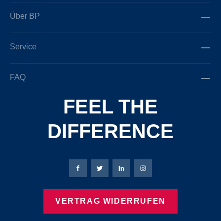
Über BP
Service
FAQ
FEEL THE
DIFFERENCE
Bierbaum-Proenen Facebook-Seite
Bierbaum-Proenen Twitter Seite
Bierbaum-Proenen LinkedIn 
Bierbaum-Proenen Ins
VERTRAG WIDERRUFEN